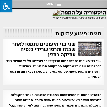
Ski
MENU
t
conten
תגית:
פיגוע עתיקות
שני בני מיעוטים נתפסו לאחר
שבזזו והרסו שרידי כנסיה
עתיקה בתפן
7
2767
שני בני מעוטים נתפסו בתום מרדף לאחר שביצעו על פי החשד שוד
הרס וביזה של אתר עתיקות מהתקופה הביזנטית. במכונית
החשודים נתפסו פיסות פסיפס עתיקות שנעקרו ללא רחם מרצפת
הכנסיה…
הבהרה:
התמונות המפורסמות במסגרת הכתבות באתר מתקבלות
מגורמים שונים ו/או מצולמות מטעם אנשי האתר. תמונות אשר
מתקבלות מגורמים חיצוניים מתפרסמות בהתאם למידע שהתקבל