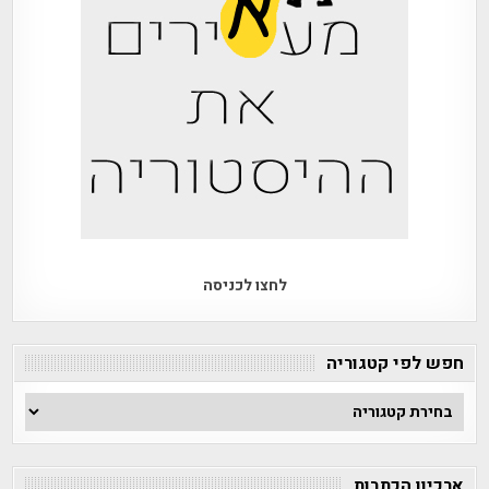
לחצו לכניסה
חפש לפי קטגוריה
חפש
לפי
קטגוריה
ארכיון הכתבות