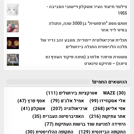
צילומי תיעוד העיר אשקלון ויישובי הסביבה -
1955
חותם מסוג "חרפושית" בן 3000 שנה, התגלה
בסיור ליד אזור
תגלית ארכיאולוגית ייחודית: מטבע זהב נדיר של
מלכה הלניסטית התגלה בירושלים
משטרת סרפנד אלחרב (מחנה פיקוד העורף נס
ציונה) – פרויקט טיגארט
הנושאים החמים!
(30)
WAZE
אטרקציות בירושלים
(111)
אלי אסקוזידו
(99)
אמיל אלג'ם
(79)
אסף פרץ
(47)
אפי אליאן
(268)
ארכיאולוגיה
(207)
אשקלון
(41)
אתר עתיקות
(216)
האוניברסיטה העברית
(35)
היחידה למניעת שוד ברשות העתיקות
(77)
התקופה הביזנטית
(129)
התקופה ההלניסטית
(30)