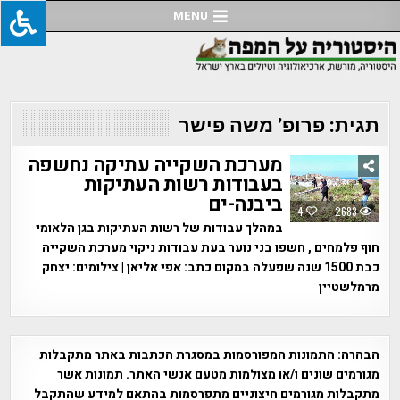
Ski
MENU
t
conten
תגית:
פרופ' משה פישר
מערכת השקייה עתיקה נחשפה
בעבודות רשות העתיקות
ביבנה-ים
4
2683
במהלך עבודות של רשות העתיקות בגן הלאומי
חוף פלמחים , חשפו בני נוער בעת עבודות ניקוי מערכת השקייה
כבת 1500 שנה שפעלה במקום כתב: אפי אליאן | צילומים: יצחק
מרמלשטיין
הבהרה:
התמונות המפורסמות במסגרת הכתבות באתר מתקבלות
מגורמים שונים ו/או מצולמות מטעם אנשי האתר. תמונות אשר
מתקבלות מגורמים חיצוניים מתפרסמות בהתאם למידע שהתקבל