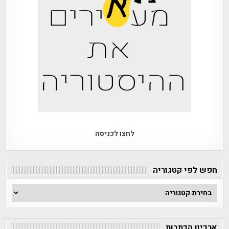
לחצו לכניסה
חפש לפי קטגוריה
חפש
לפי
קטגוריה
ארכיון הכתבות