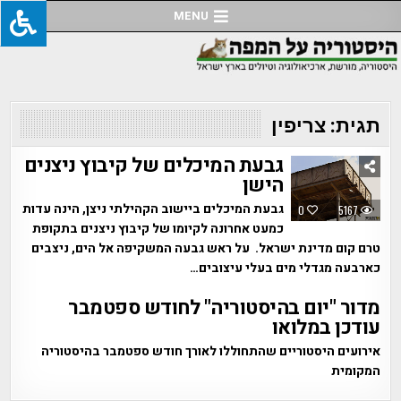
Ski
MENU
t
conten
תגית:
צריפין
גבעת המיכלים של קיבוץ ניצנים
הישן
גבעת המיכלים ביישוב הקהילתי ניצן, הינה עדות
0
5167
כמעט אחרונה לקיומו של קיבוץ ניצנים בתקופת
טרם קום מדינת ישראל. על ראש גבעה המשקיפה אל הים, ניצבים
כארבעה מגדלי מים בעלי עיצובים…
מדור "יום בהיסטוריה" לחודש ספטמבר
עודכן במלואו
אירועים היסטוריים שהתחוללו לאורך חודש ספטמבר בהיסטוריה
המקומית