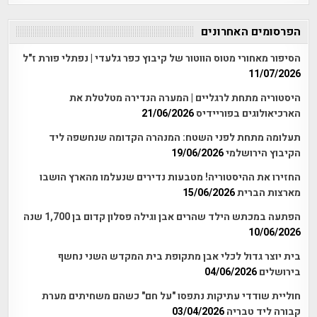
הפרסומים האחרונים
הסיפור מאחורי מטוס הווטור של קיבוץ כפר גלעדי | נפתלי פורת ז"ל
11/07/2026
היסטוריה מתחת לרגליים | המערה הנדירה מטלטלת את
הארכיאולוגים בפוריידיס
21/06/2026
תעלומה מתחת לפני השטח: המנהרה הקדומה שנחשפה ליד
הקיבוץ הירושלמי
19/06/2026
החזירו את ההיסטוריה! מטבעות נדירים שנעלמו מהארץ הושבו
מארצות הברית
15/06/2026
הפתעה במכתש הילד שהרים אבן וגילה פסלון קדום בן 1,700 שנה
10/06/2026
בית יוצר גדול לכלי אבן מתקופת בית המקדש השני נחשף
בירושלים
04/06/2026
חוליית שודדי עתיקות נתפסו "על חם" כשהם משחיתים מערת
קבורה ליד טבריה
03/04/2026