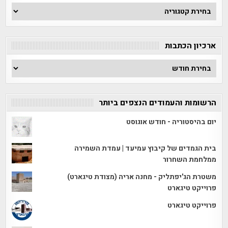
חפש
לפי
קטגוריה
ארכיון הכתבות
ארכיון
הכתבות
הרשומות והעמודים הנצפים ביותר
יום בהיסטוריה - חודש אוגוסט
בית הגמדים של קיבוץ עמיעד | עמדת השמירה
ממלחמת השחרור
משטרת הג'יפתליק - מחנה אריה (מצודת טיגארט)
פרוייקט טיגארט
פרוייקט טיגארט