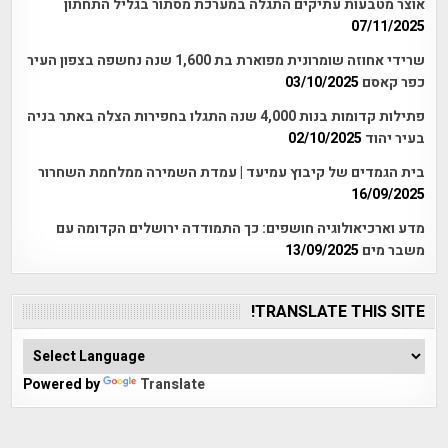
אוצר מטבעות עתיקים התגלה במערכת מסתור בגליל התחתון
07/11/2025
שרידי אחוזה שומרונית מפוארת בת 1,600 שנה נחשפה בצפון העיר
כפר קאסם
03/10/2025
פתילות קדומות בנות 4,000 שנה התגלו בחפירות הצלה באתר בניה
בעיר יהוד
02/10/2025
בית הגמדים של קיבוץ עמיעד | עמדת השמירה ממלחמת השחרור
16/09/2025
מדע וארכיאולוגיה חושפים: כך התמודדה ירושלים הקדומה עם
משבר מים
13/09/2025
TRANSLATE THIS SITE!
Powered by
Translate