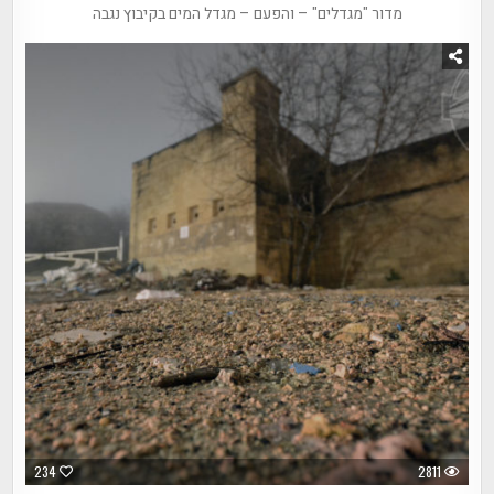
מדור "מגדלים" – והפעם – מגדל המים בקיבוץ נגבה
234
2811