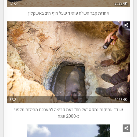
12
7075
אחוזת קבר השי'ח עוואד שעל חוף הים באשקלון
3
3033
שודד עתיקות נתפס "על חם" בעת פריצה למערכת מחילות מלפני
כ-2000 שנה