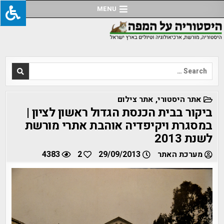
Ski
MENU
t
conten
Search
for:
POSTED
אתר היסטורי
,
אתר צילום
IN
ביקור בבית הכנסת הגדול ראשון לציון |
במסגרת ויקיפדיה אוהבת אתרי מורשת
לשנת 2013
מערכת האתר
29/09/2013
2
4383