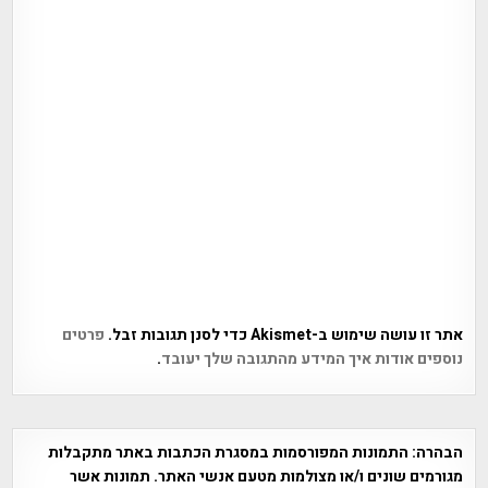
אתר זו עושה שימוש ב-Akismet כדי לסנן תגובות זבל.
פרטים
נוספים אודות איך המידע מהתגובה שלך יעובד
.
הבהרה:
התמונות המפורסמות במסגרת הכתבות באתר מתקבלות
מגורמים שונים ו/או מצולמות מטעם אנשי האתר. תמונות אשר