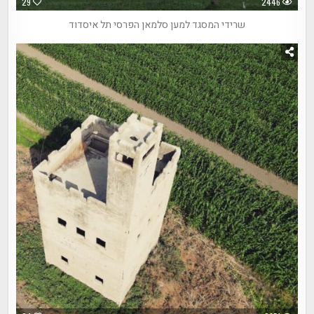
29
2446
שרידי המסגד למען סלמאן הפרסי תל איסדוד