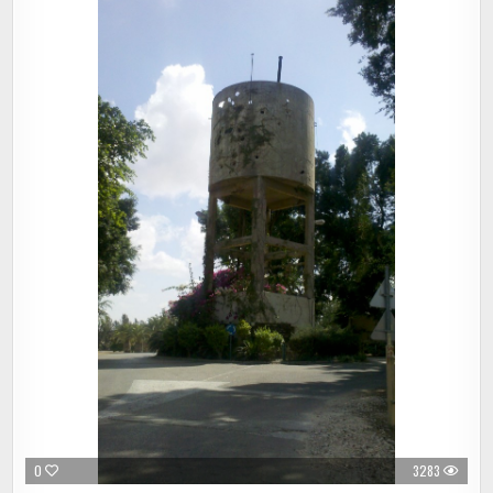
0
3283