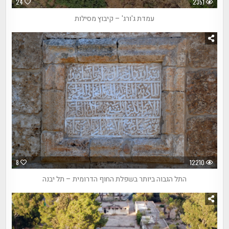
24
2351
עמדת ג'ורג' – קיבוץ מסילות
8
12210
התל הגבוה ביותר בשפלת החוף הדרומית – תל יבנה