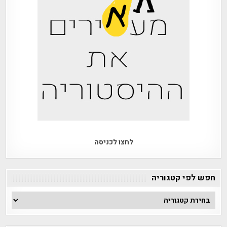
לחצו לכניסה
חפש לפי קטגוריה
חפש
לפי
קטגוריה