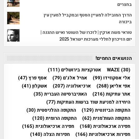
בחצרים
הדרך המובילה למעיין הסטף ובמקביל למעין עין
ביכורה
טוראי משה ארקין | לזכרו של השוטר ואיש ההגנה |
יום הזיכרון לחללי מערכות ישראל 2025
הנושאים החמים!
(30)
WAZE
אטרקציות בירושלים
(111)
אלי אסקוזידו
(99)
אמיל אלג'ם
(79)
אסף פרץ
(47)
אפי אליאן
(268)
ארכיאולוגיה
(207)
אשקלון
(41)
אתר עתיקות
(216)
האוניברסיטה העברית
(35)
היחידה למניעת שוד ברשות העתיקות
(77)
התקופה הביזנטית
(129)
התקופה ההלניסטית
(30)
התקופה העות'מנית
(62)
התקופה הרומית
(120)
חפירה ארכאולוגית
(168)
חפירה ארכיאולוגית
(165)
חפירות ארכיאולוגיות
(166)
חפירות הצלה
(140)