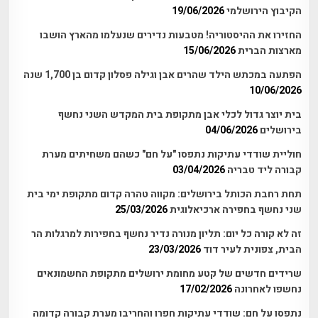
הקיבוץ הירושלמי
19/06/2026
החזירו את ההיסטוריה! מטבעות נדירים שנעלמו מהארץ הושבו
מארצות הברית
15/06/2026
הפתעה במכתש הילד שהרים אבן וגילה פסלון קדום בן 1,700 שנה
10/06/2026
בית יוצר גדול לכלי אבן מתקופת בית המקדש השני נחשף
בירושלים
04/06/2026
חוליית שודדי עתיקות נתפסו "על חם" כשהם משחיתים מערת
קבורה ליד טבריה
03/04/2026
תחת רחבת הכותל בירושלים: מקווה טהרה קדום מתקופת ימי בית
שני נחשף בחפירה ארכיאלוגית
25/03/2026
זה לא קורה כל יום: תליון מנורה נדיר נחשף בחפירות למרגלות הר
הבית, צפונית לעיר דוד
23/03/2026
שרידים חדשים של קטע מחומת ירושלים מתקופת החשמונאים
נחשפו לאחרונה
17/02/2026
נתפסו על חם: שודדי עתיקות חפרו והחריבו מערת קבורה קדומה