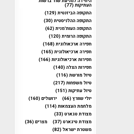
היחידה למניעת שוד ברשות
העתיקות
(77)
התקופה הביזנטית
(129)
התקופה ההלניסטית
(30)
התקופה העות'מנית
(62)
התקופה הרומית
(120)
חפירה ארכאולוגית
(168)
חפירה ארכיאולוגית
(165)
חפירות ארכיאולוגיות
(166)
חפירות הצלה
(140)
טיול מורשת
(116)
טיול משפחות
(217)
טיול עתיקות
(151)
יולי שוורץ
(66)
ירושלים
(160)
מלחמת העצמאות
(114)
מצודת טגארט
(33)
מצודת טיגארט
(37)
מצרים
(36)
משטרת ישראל
(82)