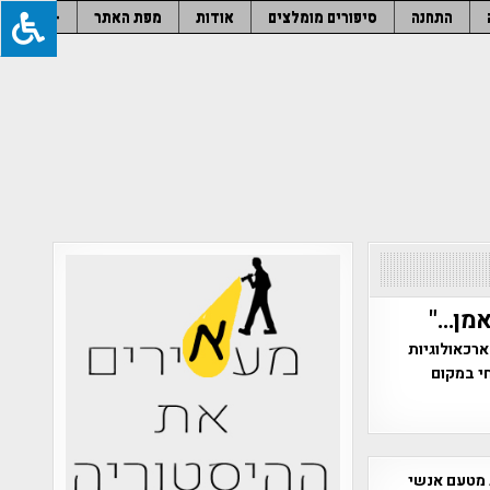
התחנה
סיפורים מומלצים
אודות
מפת האתר
–
אמן…"
רכאולוגיות
י במקום
 מטעם אנשי