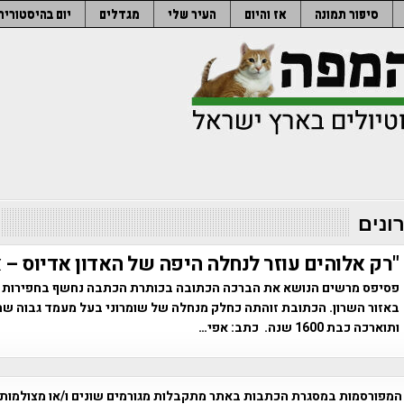
סיפור תמונה
אז והיום
העיר שלי
מגדלים
יום בהיסטוריה
ונים
"רק אלוהים עוזר לנחלה היפה של האדון אדיוס – 
פסיפס מרשים הנושא את הברכה הכתובה בכותרת הכתבה נחשף בחפירות א
באזור השרון. הכתובת זוהתה כחלק מנחלה של שומרוני בעל מעמד גבוה שח
ותוארכה כבת 1600 שנה. כתב: אפי…
המפורסמות במסגרת הכתבות באתר מתקבלות מגורמים שונים ו/או מצולמות