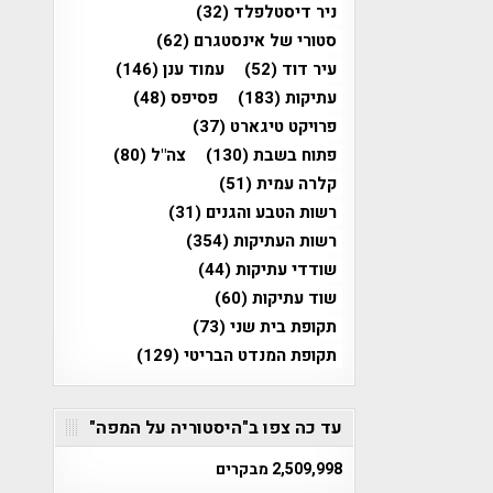
ניר דיסטלפלד
(32)
סטורי של אינסטגרם
(62)
עיר דוד
(52)
עמוד ענן
(146)
עתיקות
(183)
פסיפס
(48)
פרויקט טיגארט
(37)
פתוח בשבת
(130)
צה"ל
(80)
קלרה עמית
(51)
רשות הטבע והגנים
(31)
רשות העתיקות
(354)
שודדי עתיקות
(44)
שוד עתיקות
(60)
תקופת בית שני
(73)
תקופת המנדט הבריטי
(129)
עד כה צפו ב"היסטוריה על המפה"
2,509,998 מבקרים