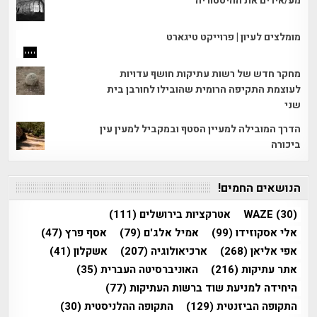
מע/אירים את ההיסטוריה
מומלצים לעיון | פרוייקט טיגארט
מחקר חדש של רשות עתיקות חושף עדויות
לעוצמת התקיפה הרומית שהובילו לחורבן בית
שני
הדרך המובילה למעיין הסטף ובמקביל למעין עין
ביכורה
הנושאים החמים!
(30)
WAZE
אטרקציות בירושלים
(111)
אלי אסקוזידו
(99)
אמיל אלג'ם
(79)
אסף פרץ
(47)
אפי אליאן
(268)
ארכיאולוגיה
(207)
אשקלון
(41)
אתר עתיקות
(216)
האוניברסיטה העברית
(35)
היחידה למניעת שוד ברשות העתיקות
(77)
התקופה הביזנטית
(129)
התקופה ההלניסטית
(30)