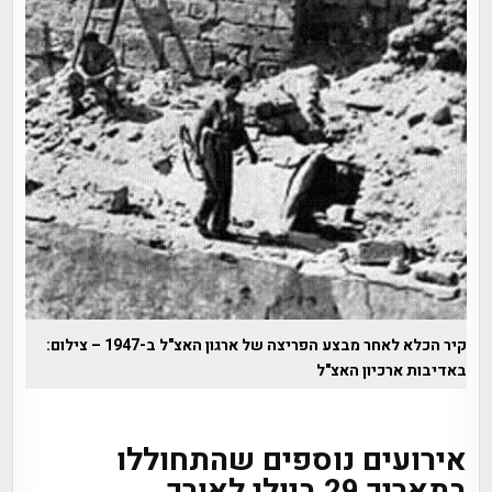
קיר הכלא לאחר מבצע הפריצה של ארגון האצ"ל ב-1947 – צילום:
באדיבות ארכיון האצ"ל
אירועים נוספים שהתחוללו
בתאריך 29 ביולי לאורך