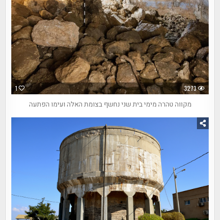
1
3273
מקווה טהרה מימי בית שני נחשף בצומת האלה ועימו הפתעה