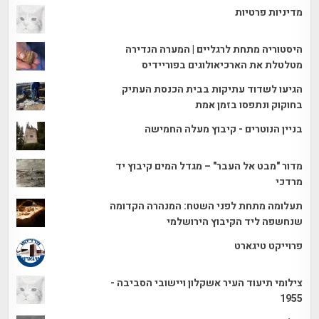
מדיניות פרטיות
היסטוריה מתחת לרגליים | המערה הנדירה
מטלטלת את הארכיאולוגים בפוריידיס
הגיעו לשדוד עתיקות בבית הכנסת העתיק
בחוקוק ונתפסו בזמן אמת
בניין הנוטרים - קיבוץ מעלה החמישה
מדור "מבט אל העבר" – מגדל המים קיבוץ יד
מרדכי
תעלומה מתחת לפני השטח: המנהרה הקדומה
שנחשפה ליד הקיבוץ הירושלמי
פרוייקט טיגארט
צילומי תיעוד העיר אשקלון ויישובי הסביבה -
1955