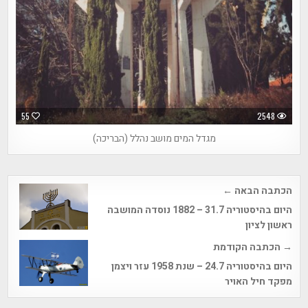
55
2548
מגדל המים מושב נהלל (הבריכה)
Post
הכתבה הבאה ←
navigation
היום בהיסטוריה 31.7 – 1882 נוסדה המושבה
ראשון לציון
→ הכתבה הקודמת
היום בהיסטוריה 24.7 – שנת 1958 עזר ויצמן
מפקד חיל האויר