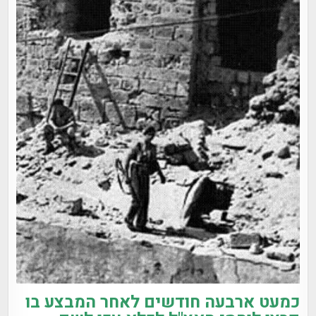
כמעט ארבעה חודשים לאחר המבצע בו