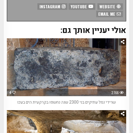
INSTAGRAM
YOUTUBE
WEBSITE
EMAIL ME
אולי יעניין אותך גם:
4
2766
שרידי נמל עתיקים בני 2300 שנה נחשפו בקרקעית הים בעכו