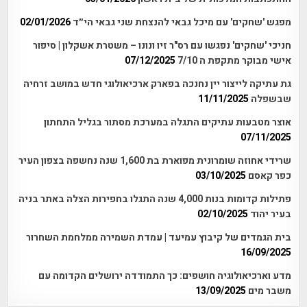
מפגש 'שחקים' עם מיכל גבאי להנצחת שני גבאי הי״ד
02/01/2026
חניכי 'שחקים' נפגשו עם רס"ר זיו ונונו – משטרת אשקלון | סיפור
אישי מבוקר מתקפת ה 7/10
07/12/2025
גת עתיקה לייצור יין נחנכה בפארק ארכיאולוגי חדש במושב זרחיה
שבשפלה
11/11/2025
אוצר מטבעות עתיקים התגלה במערכת מסתור בגליל התחתון
07/11/2025
שרידי אחוזה שומרונית מפוארת בת 1,600 שנה נחשפה בצפון העיר
כפר קאסם
03/10/2025
פתילות קדומות בנות 4,000 שנה התגלו בחפירות הצלה באתר בניה
בעיר יהוד
02/10/2025
בית הגמדים של קיבוץ עמיעד | עמדת השמירה ממלחמת השחרור
16/09/2025
מדע וארכיאולוגיה חושפים: כך התמודדה ירושלים הקדומה עם
משבר מים
13/09/2025