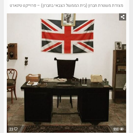
מצודת משטרת חברון (בית הממשל הצבאי בחברון) – פרוייקט טיגארט
23
998