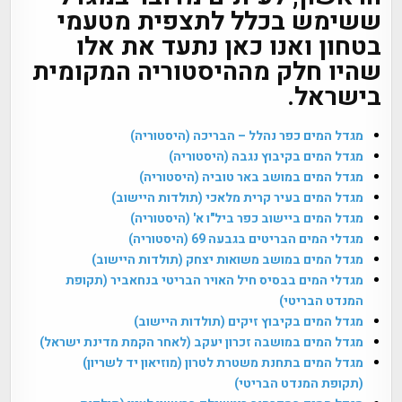
ששימש בכלל לתצפית מטעמי
בטחון ואנו כאן נתעד את אלו
שהיו חלק מההיסטוריה המקומית
בישראל.
מגדל המים כפר נהלל – הבריכה (היסטוריה)
מגדל המים בקיבוץ נגבה (היסטוריה)
מגדל המים במושב באר טוביה (היסטוריה)
מגדל המים בעיר קרית מלאכי (תולדות היישוב)
מגדל המים ביישוב כפר ביל"ו א' (היסטוריה)
מגדלי המים הבריטים בגבעה 69 (היסטוריה)
מגדל המים במושב משואות יצחק (תולדות היישוב)
מגדלי המים בבסיס חיל האויר הבריטי בנחאביר (תקופת
המנדט הבריטי)
מגדל המים בקיבוץ זיקים (תולדות היישוב)
מגדל המים במושבה זכרון יעקב (לאחר הקמת מדינת ישראל)
מגדל המים בתחנת משטרת לטרון (מוזיאון יד לשריון)
(תקופת המנדט הבריטי)