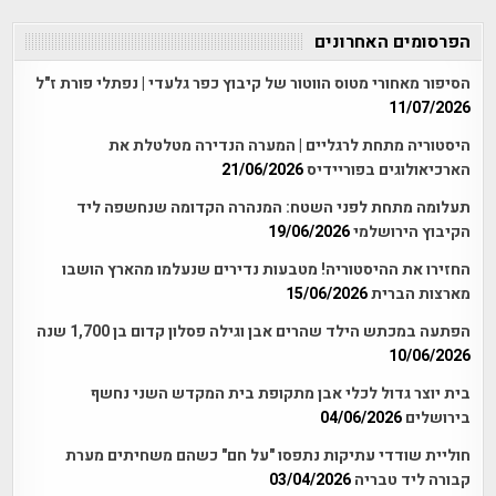
הפרסומים האחרונים
הסיפור מאחורי מטוס הווטור של קיבוץ כפר גלעדי | נפתלי פורת ז"ל
11/07/2026
היסטוריה מתחת לרגליים | המערה הנדירה מטלטלת את
הארכיאולוגים בפוריידיס
21/06/2026
תעלומה מתחת לפני השטח: המנהרה הקדומה שנחשפה ליד
הקיבוץ הירושלמי
19/06/2026
החזירו את ההיסטוריה! מטבעות נדירים שנעלמו מהארץ הושבו
מארצות הברית
15/06/2026
הפתעה במכתש הילד שהרים אבן וגילה פסלון קדום בן 1,700 שנה
10/06/2026
בית יוצר גדול לכלי אבן מתקופת בית המקדש השני נחשף
בירושלים
04/06/2026
חוליית שודדי עתיקות נתפסו "על חם" כשהם משחיתים מערת
קבורה ליד טבריה
03/04/2026