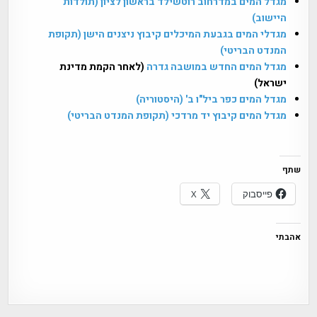
מגדל המים במדרחוב רוטשילד בראשון לציון (תולדות
היישוב)
מגדלי המים בגבעת המיכלים קיבוץ ניצנים הישן (תקופת
המנדט הבריטי)
מגדל המים החדש במושבה גדרה
(לאחר הקמת מדינת
ישראל)
מגדל המים כפר ביל"ו ב' (היסטוריה)
מגדל המים קיבוץ יד מרדכי (תקופת המנדט הבריטי)
שתף
פייסבוק
X
אהבתי