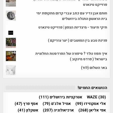
פרוייקט טיגארט
חותם אבן נדיר עם כתב עברי קדום מתקופת ימי
בית הראשון התגלה בירושלים
תיקי תיעוד - מיצדיות הצפון | פרוייקט טיגארט
פנינת טבע בין המושבים ( יער עזריקם )
איך תפוז נולד ? סיפורה של הפרדסנות החלוצית
בישראל ( פרדס מינקוב )
באר השלום (לוד)
הנושאים החמים!
(30)
WAZE
אטרקציות בירושלים
(111)
אלי אסקוזידו
(99)
אמיל אלג'ם
(79)
אסף פרץ
(47)
אפי אליאן
(268)
ארכיאולוגיה
(207)
אשקלון
(41)