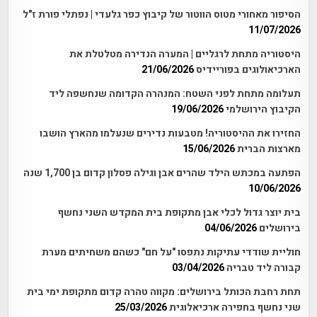
הסיפור מאחורי מטוס הווטור של קיבוץ כפר גלעדי | נפתלי פורת ז"ל
11/07/2026
היסטוריה מתחת לרגליים | המערה הנדירה מטלטלת את
הארכיאולוגים בפוריידיס
21/06/2026
תעלומה מתחת לפני השטח: המנהרה הקדומה שנחשפה ליד
הקיבוץ הירושלמי
19/06/2026
החזירו את ההיסטוריה! מטבעות נדירים שנעלמו מהארץ הושבו
מארצות הברית
15/06/2026
הפתעה במכתש הילד שהרים אבן וגילה פסלון קדום בן 1,700 שנה
10/06/2026
בית יוצר גדול לכלי אבן מתקופת בית המקדש השני נחשף
בירושלים
04/06/2026
חוליית שודדי עתיקות נתפסו "על חם" כשהם משחיתים מערת
קבורה ליד טבריה
03/04/2026
תחת רחבת הכותל בירושלים: מקווה טהרה קדום מתקופת ימי בית
שני נחשף בחפירה ארכיאלוגית
25/03/2026