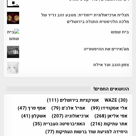
תגלית ארכיאולוגית ייחודית: מטבע זהב נדיר של
מלכה הלניסטית התגלה בירושלים
בית שמש
מע/אירים את ההיסטוריה
צפון הנגב ועד אילת
הנושאים החמים!
(30)
WAZE
אטרקציות בירושלים
(111)
אלי אסקוזידו
(99)
אמיל אלג'ם
(79)
אסף פרץ
(47)
אפי אליאן
(268)
ארכיאולוגיה
(207)
אשקלון
(41)
אתר עתיקות
(216)
האוניברסיטה העברית
(35)
היחידה למניעת שוד ברשות העתיקות
(77)