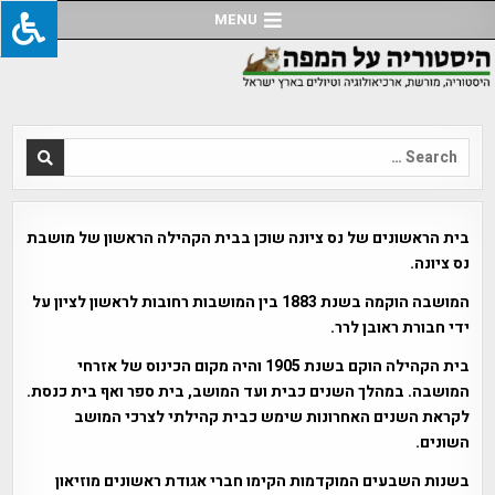
Ski
MENU
t
conten
Search
for:
בית הראשונים של נס ציונה שוכן בבית הקהילה הראשון של מושבת
נס ציונה.
המושבה הוקמה בשנת 1883 בין המושבות רחובות לראשון לציון על
ידי חבורת ראובן לרר.
בית הקהילה הוקם בשנת 1905 והיה מקום הכינוס של אזרחי
המושבה. במהלך השנים כבית ועד המושב, בית ספר ואף בית כנסת.
לקראת השנים האחרונות שימש כבית קהילתי לצרכי המושב
השונים.
בשנות השבעים המוקדמות הקימו חברי אגודת ראשונים מוזיאון