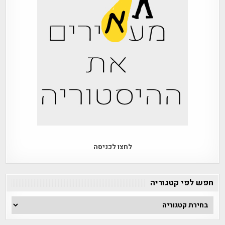
לחצו לכניסה
חפש לפי קטגוריה
חפש
לפי
קטגוריה