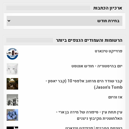
ארכיון הכתבות
ארכיון
הכתבות
הרשומות והעמודים הנצפים ביותר
פרוייקט טיגארט
יום בהיסטוריה - חודש אוגוסט
קבר שודד הים מרחוב אלפסי 10 (קבר יאסון -
Jason’s Tomb)
אז והיום
עין תחת עין - סיפורה של מירה בן ארי -
האלחוטנית מקיבוץ ניצנים
רשימת המבנים | פרוייקט טיגארט