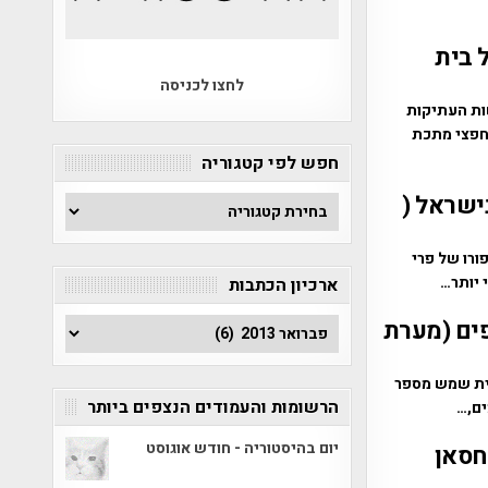
 בית
לחצו לכניסה
ות העתיקות
 חפצי מתכת
חפש לפי קטגוריה
ישראל (
חפש
לפי
קטגוריה
ורו של פרי
 יותר…
ארכיון הכתבות
ארכיון
ים (מערת
הכתבות
לה בהרי בית שמש מספר
הרשומות והעמודים הנצפים ביותר
ים,…
יום בהיסטוריה - חודש אוגוסט
חסאן