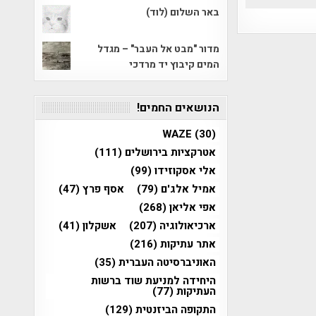
באר השלום (לוד)
מדור "מבט אל העבר" – מגדל
המים קיבוץ יד מרדכי
הנושאים החמים!
WAZE
(30)
אטרקציות בירושלים
(111)
אלי אסקוזידו
(99)
אמיל אלג'ם
(79)
אסף פרץ
(47)
אפי אליאן
(268)
ארכיאולוגיה
(207)
אשקלון
(41)
אתר עתיקות
(216)
האוניברסיטה העברית
(35)
היחידה למניעת שוד ברשות
העתיקות
(77)
התקופה הביזנטית
(129)