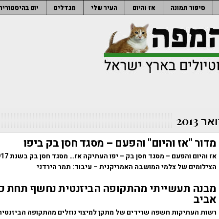
סיפור תמונה
אז והיום
העיר שלי
מגדלים
יום בהיסטוריה
 2013
מדור "אז והיום" והפעם – מסגד חסן בק ביפו
הצילומים של צלמי המושבה האמריקנית – עיבוד: תמר הירדני
מבנה תעשייתי מהתקופה הביזנטית נחשף תחת כ
אביב
רשות העתיקות חשפה שרידים של מתקן למיצוי נוזלים מהתקופה הביזנטי