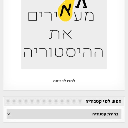
לחצו לכניסה
חפש לפי קטגוריה
חפש
לפי
קטגוריה