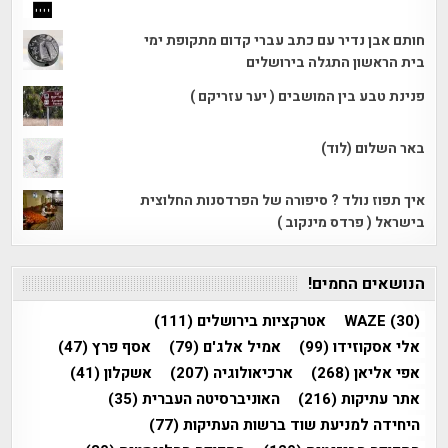
חותם אבן נדיר עם כתב עברי קדום מתקופת ימי
בית הראשון התגלה בירושלים
פנינת טבע בין המושבים ( יער עזריקם )
באר השלום (לוד)
איך תפוז נולד ? סיפורה של הפרדסנות החלוצית
בישראל ( פרדס מינקוב )
הנושאים החמים!
(30)
WAZE
אטרקציות בירושלים
(111)
אלי אסקוזידו
(99)
אמיל אלג'ם
(79)
אסף פרץ
(47)
אפי אליאן
(268)
ארכיאולוגיה
(207)
אשקלון
(41)
אתר עתיקות
(216)
האוניברסיטה העברית
(35)
היחידה למניעת שוד ברשות העתיקות
(77)