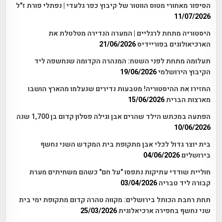
הסיפור מאחורי מטוס הווטור של קיבוץ כפר גלעדי | נפתלי פורת ז"ל
11/07/2026
היסטוריה מתחת לרגליים | המערה הנדירה מטלטלת את
הארכיאולוגים בפוריידיס
21/06/2026
תעלומה מתחת לפני השטח: המנהרה הקדומה שנחשפה ליד
הקיבוץ הירושלמי
19/06/2026
החזירו את ההיסטוריה! מטבעות נדירים שנעלמו מהארץ הושבו
מארצות הברית
15/06/2026
הפתעה במכתש הילד שהרים אבן וגילה פסלון קדום בן 1,700 שנה
10/06/2026
בית יוצר גדול לכלי אבן מתקופת בית המקדש השני נחשף
בירושלים
04/06/2026
חוליית שודדי עתיקות נתפסו "על חם" כשהם משחיתים מערת
קבורה ליד טבריה
03/04/2026
תחת רחבת הכותל בירושלים: מקווה טהרה קדום מתקופת ימי בית
שני נחשף בחפירה ארכיאלוגית
25/03/2026