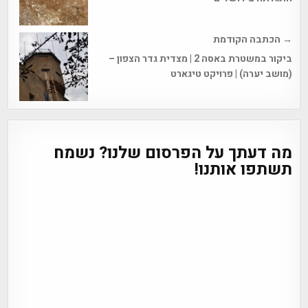
→ הכתבה הקודמת
ביקור במשטרת באסה 2 | מצדית גדר הצפון –
(מושב יערה) | פרויקט טיגארט
מה דעתך על הפרסום שלנו? נשמח
תשתפו אותנו!