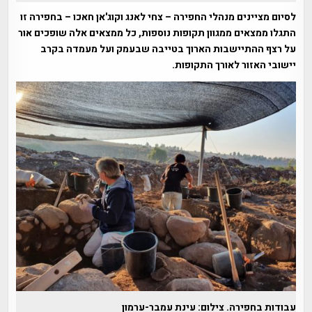
לסיום מציינים מנהלי החפירה – צחי לאנג וקוג'אן חאכו – בחפירה זו
התגלו ממצאים ממגוון תקופות נוספות, כל ממצאים אלה שופכים אור
על רצף ההתיישבות הארוך בטייבה שבעמק ועל מעמדה בקרב
יישובי האזור לאורך התקופות.
עבודות בחפירה. צילום: עינת עמבר-ערמון