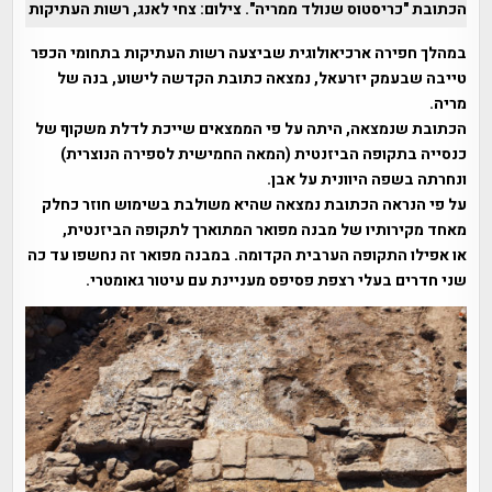
הכתובת "כריסטוס שנולד ממריה". צילום: צחי לאנג, רשות העתיקות
במהלך חפירה ארכיאולוגית שביצעה רשות העתיקות בתחומי הכפר
טייבה שבעמק יזרעאל, נמצאה כתובת הקדשה לישוע, בנה של
מריה.
הכתובת שנמצאה, היתה על פי הממצאים שייכת לדלת משקוף של
כנסייה בתקופה הביזנטית (המאה החמישית לספירה הנוצרית)
ונחרתה בשפה היוונית על אבן.
על פי הנראה הכתובת נמצאה שהיא משולבת בשימוש חוזר כחלק
מאחד מקירותיו של מבנה מפואר המתוארך לתקופה הביזנטית,
או אפילו התקופה הערבית הקדומה. במבנה מפואר זה נחשפו עד כה
שני חדרים בעלי רצפת פסיפס מעניינת עם עיטור גאומטרי.