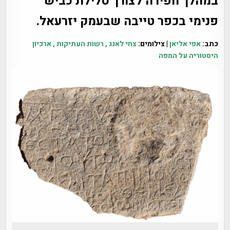
במהלך חפירה לצורך סלילת כביש
פנימי בכפר טייבה שבעמק יזרעאל.
כתב:
אפי אליאן
| צילומים:
צחי לאנג , רשות העתיקות , ארכיון
היסטוריה על המפה