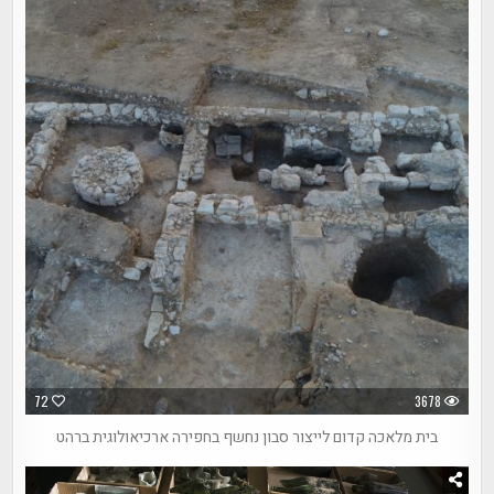
72
3678
בית מלאכה קדום לייצור סבון נחשף בחפירה ארכיאולוגית ברהט