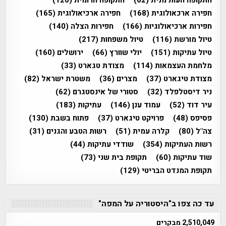
התקופה העות'מנית
(62)
התקופה הרומית
(120)
חפירה ארכאולוגית
(168)
חפירה ארכיאולוגית
(165)
חפירות ארכיאולוגיות
(166)
חפירות הצלה
(140)
טיול מורשת
(116)
טיול משפחות
(217)
טיול עתיקות
(151)
יולי שוורץ
(66)
ירושלים
(160)
מלחמת העצמאות
(114)
מצודת טגארט
(33)
מצודת טיגארט
(37)
מצרים
(36)
משטרת ישראל
(82)
ניר דיסטלפלד
(32)
סטורי של אינסטגרם
(62)
עיר דוד
(52)
עמוד ענן
(146)
עתיקות
(183)
פסיפס
(48)
פרויקט טיגארט
(37)
פתוח בשבת
(130)
צה"ל
(80)
קלרה עמית
(51)
רשות הטבע והגנים
(31)
רשות העתיקות
(354)
שודדי עתיקות
(44)
שוד עתיקות
(60)
תקופת בית שני
(73)
תקופת המנדט הבריטי
(129)
עד כה צפו ב"היסטוריה על המפה"
2,510,049 מבקרים