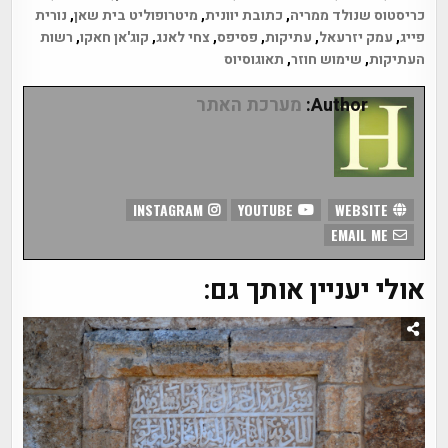
כריסטוס שנולד ממריה
,
כתובת יוונית
,
מיטרופוליט בית שאן
,
נורית
פייג
,
עמק יזרעאל
,
עתיקות
,
פסיפס
,
צחי לאנג
,
קוג'אן חאקו
,
רשות
העתיקות
,
שימוש חוזר
,
תאוגוסיוס
Author:
מערכת האתר
INSTAGRAM
YOUTUBE
WEBSITE
EMAIL ME
אולי יעניין אותך גם: