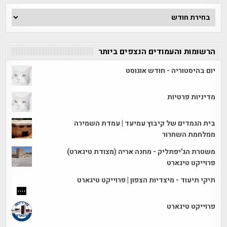
ארכיון
הכתבות
הרשומות והעמודים הנצפים ביותר
יום בהיסטוריה - חודש אוגוסט
מדיניות פרטיות
בית הגמדים של קיבוץ עמיעד | עמדת השמירה
ממלחמת השחרור
משטרת הג'יפתליק - מחנה אריה (מצודת טיגארט)
פרוייקט טיגארט
תיקי תיעוד - מיצדיות הצפון | פרוייקט טיגארט
פרוייקט טיגארט