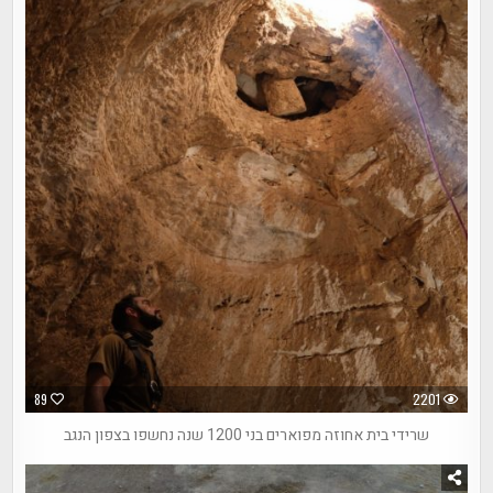
89
2201
שרידי בית אחוזה מפוארים בני 1200 שנה נחשפו בצפון הנגב