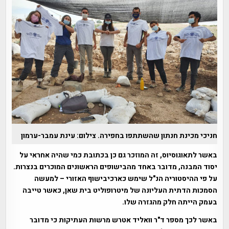
חניכי מכינת חנתון שהשתתפו בחפירה. צילום: עינת עמבר-ערמון
באשר לתאוגוסיוס, זה המוזכר גם כן בכתובת כמי שהיה אחראי על
יסוד המבנה, מדובר באחד מהבישופים הראשונים המוכרים בנצרות.
על פי ההיסטוריה הנ"ל שימש כארכיבישוף האזורי – למעשה
הסמכות הדתית העליונה של מיטרופוליט בית שאן, כאשר טייבה
בעמק הייתה חלק מהגזרה שלו.
באשר לכך מספר ד"ר וואליד אטרש מרשות העתיקות כי מדובר