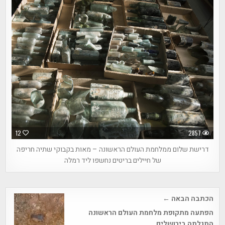
12
2857
דרישת שלום ממלחמת העולם הראשונה – מאות בקבוקי שתיה חריפה
של חיילים בריטים נחשפו ליד רמלה
Post
הכתבה הבאה ←
navigation
הפתעה מתקופת מלחמת העולם הראשונה
התגלתה בירושלים