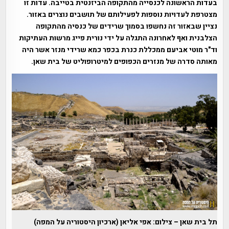
בעדות הראשונה לכנסייה מהתקופה הביזנטית בטייבה. עדות זו
מצטרפת לעדויות נוספות לפעילותם של תושבים נוצרים באזור.
נציין שבאזור זה נחשפו בסמוך שרידים של כנסיה מהתקופה
הצלבנית ואף לאחרונה התגלה על ידי נורית פייג מרשות העתיקות
וד"ר מוטי אביעם ממכללת כנרת בכפר כמא שרידי מנזר אשר היה
מאותה סדרה של מנזרים הכפופים למיטרופוליט של בית שאן.
תל בית שאן – צילום: אפי אליאן (ארכיון היסטוריה על המפה)