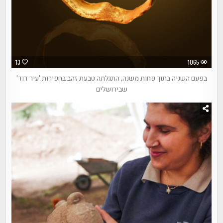
13
1065
בפעם השניה בתוך פחות משנה, התגלתה טבעת זהב בחפירות 'עיר דוד'
שבירושלים