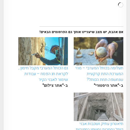
טוען...
אם אהבת, יש מצב שיעניינו אותך גם הפרסומים הבאים!
תעלומה בכותל המערבי – מהי
גם הכותל המערבי מקבל חיסון ,
המערכת התת קרקעית
לקראת חג הפסח – עבודות
שנחשפה תחת הכותל?
שימור לאבני הקיר
ב-"אתר היסטורי"
ב-"אתר צילום"
תיאטרון עתיק ושכבות אבני
כותל נסתרות נחשפו בחפירות