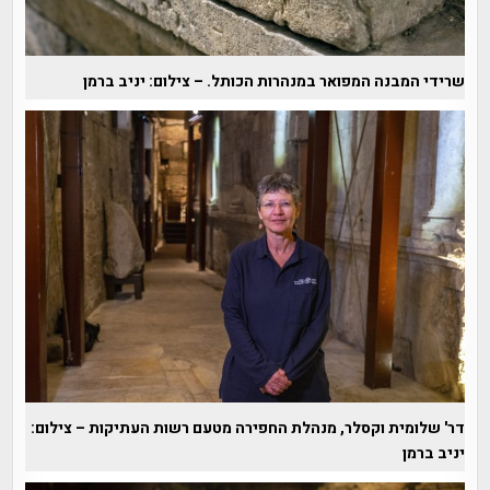
שרידי המבנה המפואר במנהרות הכותל. – צילום: יניב ברמן
דר' שלומית וקסלר, מנהלת החפירה מטעם רשות העתיקות – צילום:
יניב ברמן