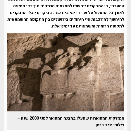
המערבי, בו המבקרים ייחשפו לממצאים מרתקים תוך כדי פסיעה
לאורך כל המסלול על שרידי ימי בית שני. בביקורם יוכלו המבקרים
להיחשף למורכבות חיי היהודים בירושלים בין התקופה החשמונאית
לתקופה הרומית ומשמעותם עד ימינו אלה.
המזרקות המפוארות שפעלו במבנה המפואר לפני 2000 שנה –
צילום: יניב ברמן