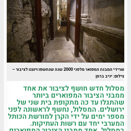
שרידי המבנה המפואר מלפני 2000 שנה שנחשפו ויוצגו לציבור –
צילום: יניב ברמן
מסלול חדש חושף לציבור את אחד
ממבני הציבור המפוארים ביותר
שהתגלו עד כה מתקופת בית שני של
ירושלים. המסלול, נחשף לראשונה לפני
מספר ימים על ידי הקרן למורשת הכותל
המערבי יחד עם רשות העתיקות.
במסלול, אחד ממבני הציבור המפוארים