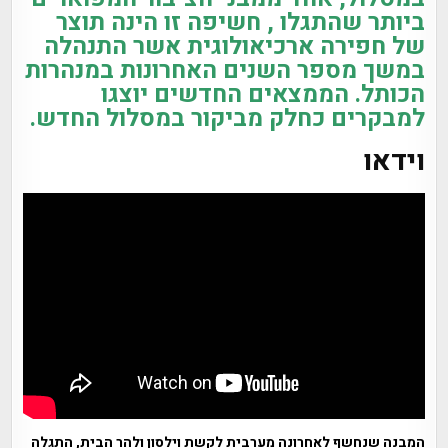
ביותר שהתגלו , חשיפה זו הינה תוצר
של חפירה ארכיאולוגית אשר התנהלה
במשך מספר השנים האחרונות במנהרות
הכותל. הממצאים החדשים יוצגו
למבקרים כחלק מביקור במסלול החדש.
וידאו
המבנה שנחשף לאחרונה מערבית לקשת וילסון ולהר הבית, התגלה