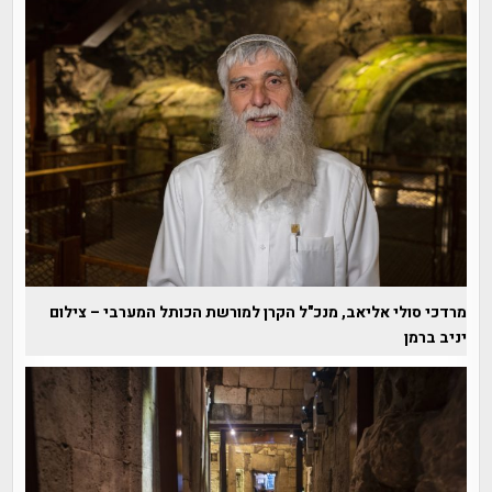
מרדכי סולי אליאב, מנכ"ל הקרן למורשת הכותל המערבי – צילום
יניב ברמן