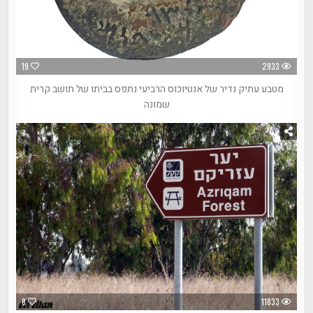
19
2933
מטבע עתיק נדיר של אנטיוכוס הרביעי נתפס בביתו של תושב קרית
שמונה
8
11833