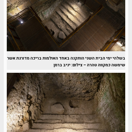
בשלהי ימי הבית השני הותקנה באחד האולמות בריכה מדורגת אשר
שימשה כמקווה טהרה – צילום: יניב ברמן