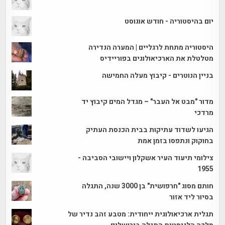
יום בהיסטוריה - חודש אוגוסט
היסטוריה מתחת לרגליים | המערה הנדירה
מטלטלת את הארכיאולוגים בפוריידיס
בניין הנוטרים - קיבוץ מעלה החמישה
מדור "מבט אל העבר" – מגדל המים קיבוץ יד
מרדכי
הגיעו לשדוד עתיקות בבית הכנסת העתיק
בחוקוק ונתפסו בזמן אמת
צילומי תיעוד העיר אשקלון ויישובי הסביבה -
1955
חותם מסוג "חרפושית" בן 3000 שנה, התגלה
בסיור ליד אזור
תגלית ארכיאולוגית ייחודית: מטבע זהב נדיר של