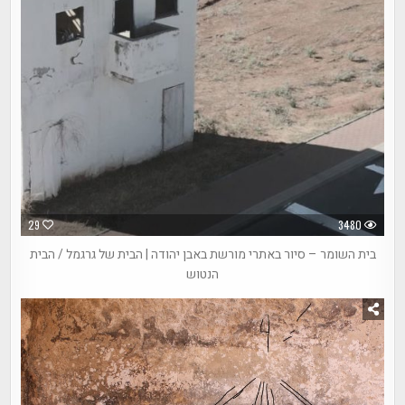
29
3480
בית השומר – סיור באתרי מורשת באבן יהודה | הבית של גרגמל / הבית
הנטוש