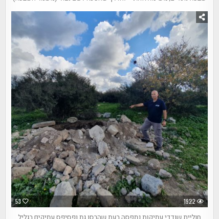
53
1922
חוליית שודדי עתיקות נתפסה בעת שהרסו גת ופסיפס עתיקים בגליל