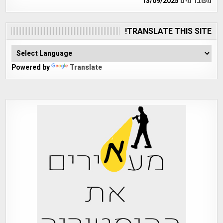
משבר מים
13/09/2025
TRANSLATE THIS SITE!
Powered by
Translate