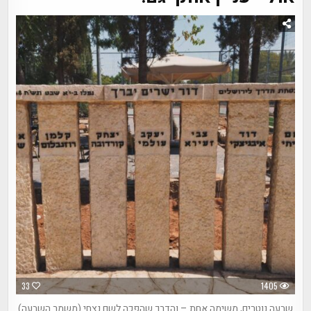
33
1405
שבעה נוטרים, משימה אחת – והדרך שהפכה לשם נצחי (משמר השבעה)