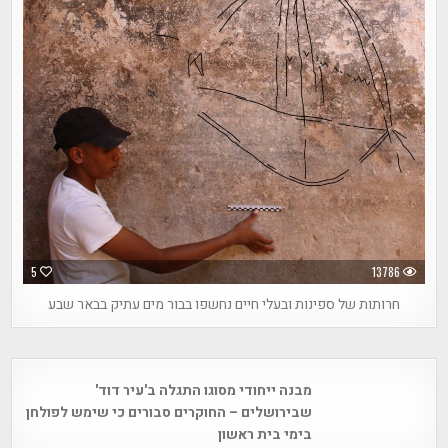
5
13786
חרותות של ספינות ובעלי חיים נחשפו בבור מים עתיק בבאר שבע
Post
מבנה ייחודי מסוגו התגלה ב'עיר דוד'
navigation
שבירושלים – החוקרים סבורים כי שימש לפולחן
בימי בית ראשון