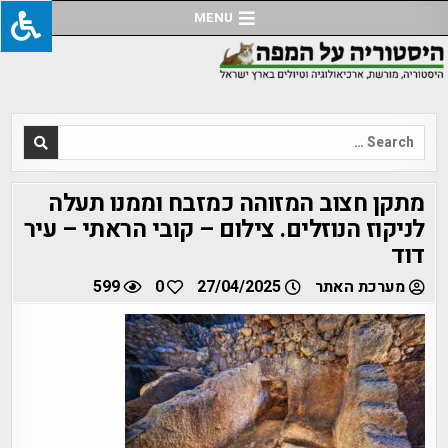
Ski
MENU
t
conten
Search
for:
מתקן חצוב המזוהה כמזבח וממנו תעלה
לניקוז הנוזלים. צילום – קובי הראתי – עיר
דוד
מערכת האתר
27/04/2025
0
599