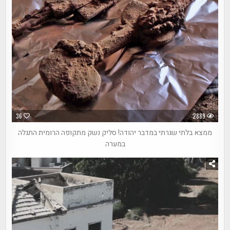
36
2889
ממצא בלתי שגרתי במדבר יהודה! סליק נשק מתקופה הרומית התגלה
במערה