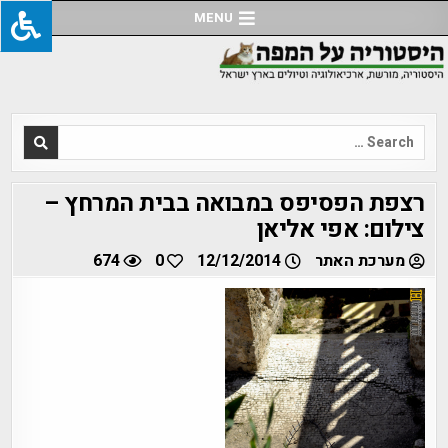
Ski
MENU
t
conten
Search
for:
רצפת הפסיפס במבואה בבית המרחץ –
צילום: אפי אליאן
מערכת האתר
12/12/2014
0
674