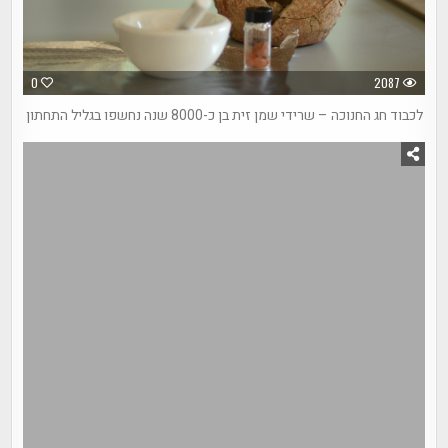
0
2087
לכבוד חג החנוכה – שרידי שמן זית בן כ-8000 שנה נחשפו בגליל התחתון