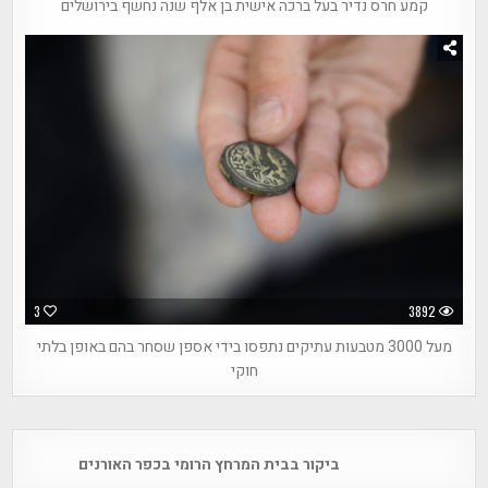
קמע חרס נדיר בעל ברכה אישית בן אלף שנה נחשף בירושלים
3
3892
מעל 3000 מטבעות עתיקים נתפסו בידי אספן שסחר בהם באופן בלתי
חוקי
Post
ביקור בבית המרחץ הרומי בכפר האורנים
navigation