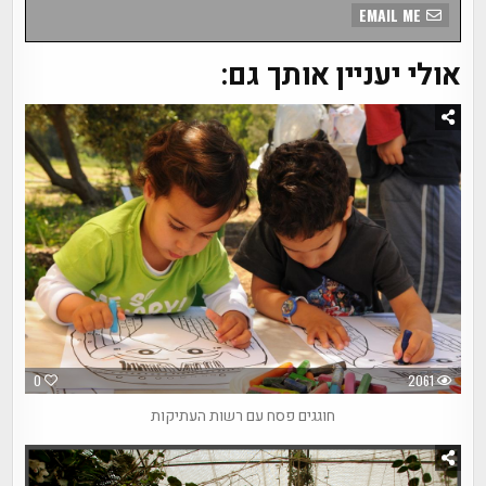
EMAIL ME
אולי יעניין אותך גם:
0
2061
חוגגים פסח עם רשות העתיקות