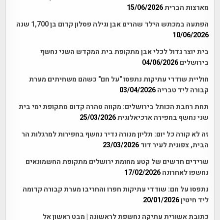
מארצות הברית
15/06/2026
הפתעה במכתש הילד שהרים אבן וגילה פסלון קדום בן 1,700 שנה
10/06/2026
בית יוצר גדול לכלי אבן מתקופת בית המקדש השני נחשף
בירושלים
04/06/2026
חוליית שודדי עתיקות נתפסו "על חם" כשהם משחיתים מערת
קבורה ליד טבריה
03/04/2026
תחת רחבת הכותל בירושלים: מקווה טהרה קדום מתקופת ימי בית
שני נחשף בחפירה ארכיאלוגית
25/03/2026
זה לא קורה כל יום: תליון מנורה נדיר נחשף בחפירות למרגלות הר
הבית, צפונית לעיר דוד
23/03/2026
שרידים חדשים של קטע מחומת ירושלים מתקופת החשמונאים
נחשפו לאחרונה
17/02/2026
נתפסו על חם: שודדי עתיקות חפרו והחריבו מערת קבורה קדומה
ליד חיטין
20/01/2026
כתובת אשורית עתיקה נחשפת לראשונה | מבט ראשון אל