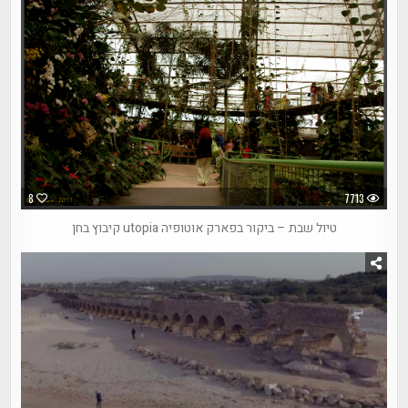
8
7713
טיול שבת – ביקור בפארק אוטופיה utopia קיבוץ בחן