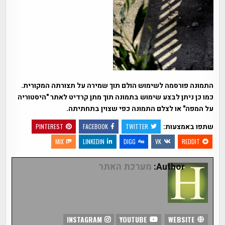
התמונה פורסמה לשימוש הולם תוך שמירה על תצורתה המקורית.
כמו כן ניתן לבצע שימוש בתמונה תוך מתן קרדיט לאתר "היסטוריה
על המפה" או לצלם התמונה כפי שצוין בתחתיתה.
שתפו באמצעות:
PINTEREST
FACEBOOK
TWITTER
MIX
LINKEDIN
DIGG
VK
REDDIT
Author:
מערכת האתר
INSTAGRAM
YOUTUBE
WEBSITE