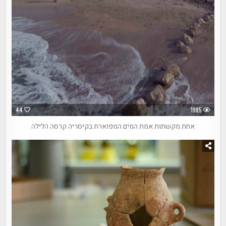
44
1985
אחת מקשתות אמת המים המפוארת בקיסריה קרסה הלילה