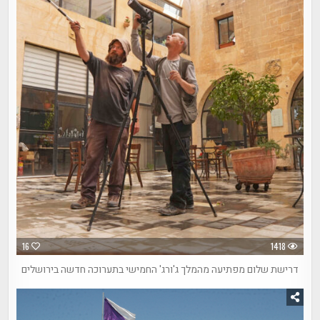
16
1418
דרישת שלום מפתיעה מהמלך ג'ורג' החמישי בתערוכה חדשה בירושלים