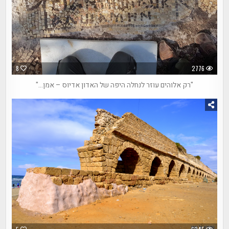
8
2776
"רק אלוהים עוזר לנחלה היפה של האדון אדיוס – אמן…"