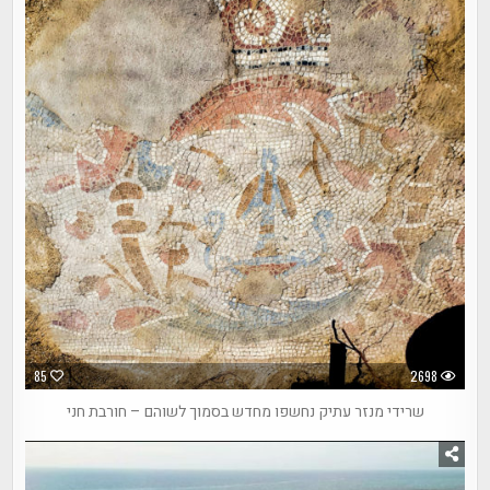
85
2698
שרידי מנזר עתיק נחשפו מחדש בסמוך לשוהם – חורבת חני