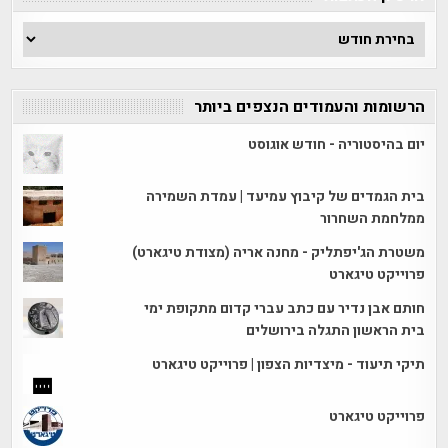
ארכיון
הכתבות
הרשומות והעמודים הנצפים ביותר
יום בהיסטוריה - חודש אוגוסט
בית הגמדים של קיבוץ עמיעד | עמדת השמירה
ממלחמת השחרור
משטרת הג'יפתליק - מחנה אריה (מצודת טיגארט)
פרוייקט טיגארט
חותם אבן נדיר עם כתב עברי קדום מתקופת ימי
בית הראשון התגלה בירושלים
תיקי תיעוד - מיצדיות הצפון | פרוייקט טיגארט
פרוייקט טיגארט