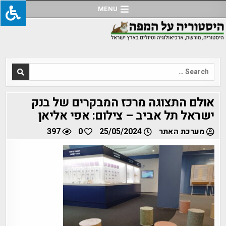
Ski
MENU
t
conten
Search
for:
אולם התצוגה מרכז המבקרים של בנק
ישראל תל אביב – צילום: אפי אליאן
מערכת האתר
25/05/2024
0
397