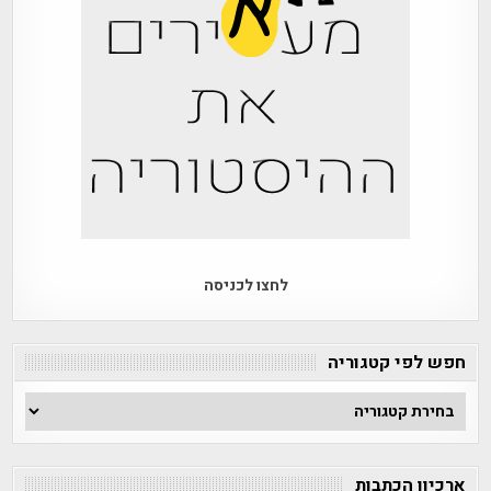
לחצו לכניסה
חפש לפי קטגוריה
חפש
לפי
קטגוריה
ארכיון הכתבות