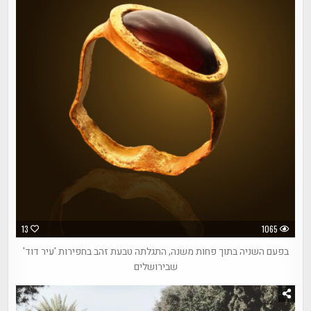
13
1065
בפעם השניה בתוך פחות משנה, התגלתה טבעת זהב בחפירות 'עיר דוד'
שבירושלים