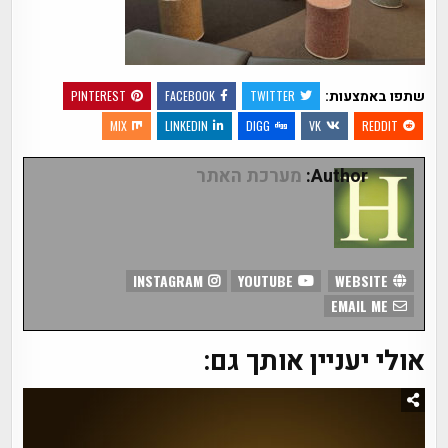
שתפו באמצעות:
PINTEREST
FACEBOOK
TWITTER
MIX
LINKEDIN
DIGG
VK
REDDIT
Author:
מערכת האתר
INSTAGRAM
YOUTUBE
WEBSITE
EMAIL ME
אולי יעניין אותך גם: