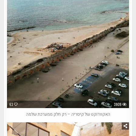
63
3909
האקוודוקט של קיסריה – רק חלק ממערכת שלמה