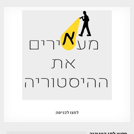
לחצו לכניסה
חפש לפי קטגוריה