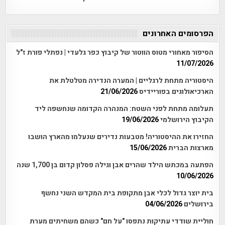
הפרסומים האחרונים
הסיפור מאחורי מטוס הווטור של קיבוץ כפר גלעדי | נפתלי פורת ז"ל
11/07/2026
היסטוריה מתחת לרגליים | המערה הנדירה מטלטלת את
הארכיאולוגים בפוריידיס
21/06/2026
תעלומה מתחת לפני השטח: המנהרה הקדומה שנחשפה ליד
הקיבוץ הירושלמי
19/06/2026
החזירו את ההיסטוריה! מטבעות נדירים שנעלמו מהארץ הושבו
מארצות הברית
15/06/2026
הפתעה במכתש הילד שהרים אבן וגילה פסלון קדום בן 1,700 שנה
10/06/2026
בית יוצר גדול לכלי אבן מתקופת בית המקדש השני נחשף
בירושלים
04/06/2026
חוליית שודדי עתיקות נתפסו "על חם" כשהם משחיתים מערת