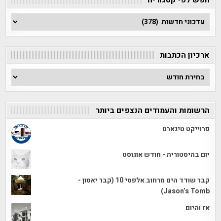
חפש
לפי
קטגוריה
ארכיון הכתבות
ארכיון
הכתבות
הרשומות והעמודים הנצפים ביותר
פרוייקט טיגארט
יום בהיסטוריה - חודש אוגוסט
קבר שודד הים מרחוב אלפסי 10 (קבר יאסון -
Jason’s Tomb)
אז והיום