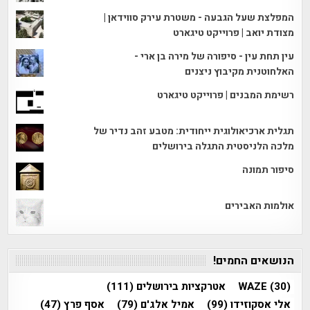
המפלצת שעל הגבעה - משטרת עירק סווידאן |
מצודת יואב | פרוייקט טיגארט
עין תחת עין - סיפורה של מירה בן ארי -
האלחוטנית מקיבוץ ניצנים
רשימת המבנים | פרוייקט טיגארט
תגלית ארכיאולוגית ייחודית: מטבע זהב נדיר של
מלכה הלניסטית התגלה בירושלים
סיפור תמונה
אולמות האבירים
הנושאים החמים!
(30)
WAZE
אטרקציות בירושלים
(111)
אלי אסקוזידו
(99)
אמיל אלג'ם
(79)
אסף פרץ
(47)