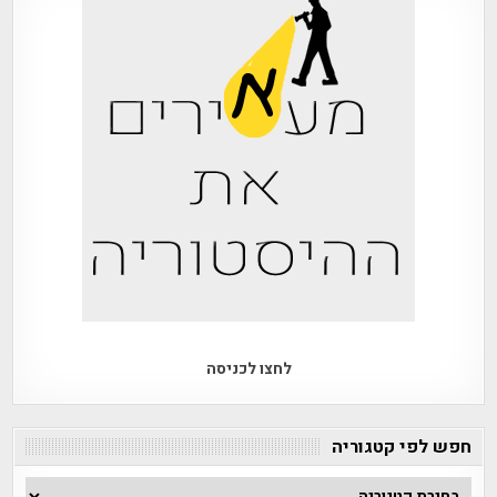
לחצו לכניסה
חפש לפי קטגוריה
חפש