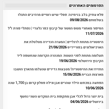
הפרסומים האחרונים
פלא עתיק בלב בנימינה: פסלי שיש רומיים מרהיבים התגלו
בשלמותם
09/08/2026
הסיפור מאחורי מטוס הווטור של קיבוץ כפר גלעדי | נפתלי פורת ז"ל
11/07/2026
היסטוריה מתחת לרגליים | המערה הנדירה מטלטלת את
הארכיאולוגים בפוריידיס
21/06/2026
תעלומה מתחת לפני השטח: המנהרה הקדומה שנחשפה ליד
הקיבוץ הירושלמי
19/06/2026
החזירו את ההיסטוריה! מטבעות נדירים שנעלמו מהארץ הושבו
מארצות הברית
15/06/2026
הפתעה במכתש הילד שהרים אבן וגילה פסלון קדום בן 1,700 שנה
10/06/2026
בית יוצר גדול לכלי אבן מתקופת בית המקדש השני נחשף
בירושלים
04/06/2026