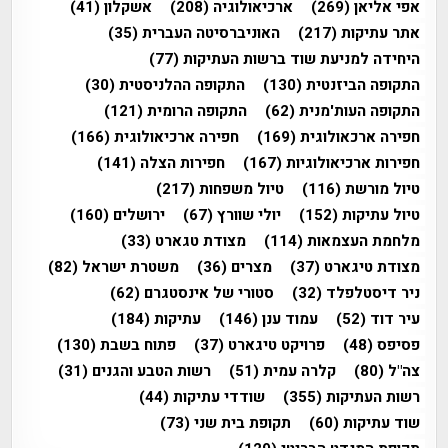
אפי אליאן
(269)
ארכיאולוגיה
(208)
אשקלון
(41)
אתר עתיקות
(217)
האוניברסיטה העברית
(35)
היחידה למניעת שוד ברשות העתיקות
(77)
התקופה הביזנטית
(130)
התקופה ההלניסטית
(30)
התקופה העות'מנית
(62)
התקופה הרומית
(121)
חפירה ארכאולוגית
(169)
חפירה ארכיאולוגית
(166)
חפירות ארכיאולוגיות
(167)
חפירות הצלה
(141)
טיול מורשת
(116)
טיול משפחות
(217)
טיול עתיקות
(152)
יולי שוורץ
(67)
ירושלים
(160)
מלחמת העצמאות
(114)
מצודת טגארט
(33)
מצודת טיגארט
(37)
מצרים
(36)
משטרת ישראל
(82)
ניר דיסטלפלד
(32)
סטורי של אינסטגרם
(62)
עיר דוד
(52)
עמוד ענן
(146)
עתיקות
(184)
פסיפס
(48)
פרויקט טיגארט
(37)
פתוח בשבת
(130)
צה"ל
(80)
קלרה עמית
(51)
רשות הטבע והגנים
(31)
רשות העתיקות
(355)
שודדי עתיקות
(44)
שוד עתיקות
(60)
תקופת בית שני
(73)