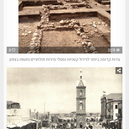
0
2378
עדות קדומה ביותר לגידול קטניות וסמלי מיניות פולחניים נחשפו בצפון