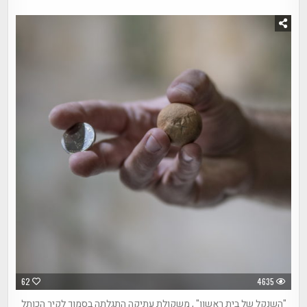
62
4635
"השנקל של בית ראשון" , משקולת עתיקה התגלתה בסמוך לקיר הכותל