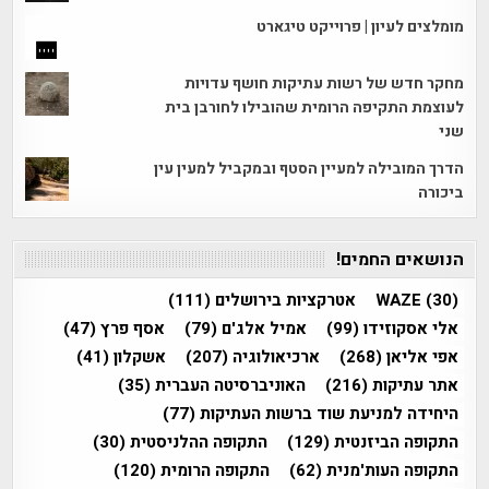
מומלצים לעיון | פרוייקט טיגארט
מחקר חדש של רשות עתיקות חושף עדויות
לעוצמת התקיפה הרומית שהובילו לחורבן בית
שני
הדרך המובילה למעיין הסטף ובמקביל למעין עין
ביכורה
הנושאים החמים!
(30)
WAZE
אטרקציות בירושלים
(111)
אלי אסקוזידו
(99)
אמיל אלג'ם
(79)
אסף פרץ
(47)
אפי אליאן
(268)
ארכיאולוגיה
(207)
אשקלון
(41)
אתר עתיקות
(216)
האוניברסיטה העברית
(35)
היחידה למניעת שוד ברשות העתיקות
(77)
התקופה הביזנטית
(129)
התקופה ההלניסטית
(30)
התקופה העות'מנית
(62)
התקופה הרומית
(120)