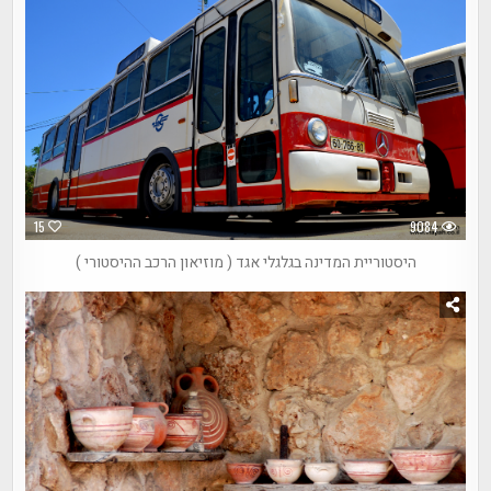
15
9084
היסטוריית המדינה בגלגלי אגד ( מוזיאון הרכב ההיסטורי )