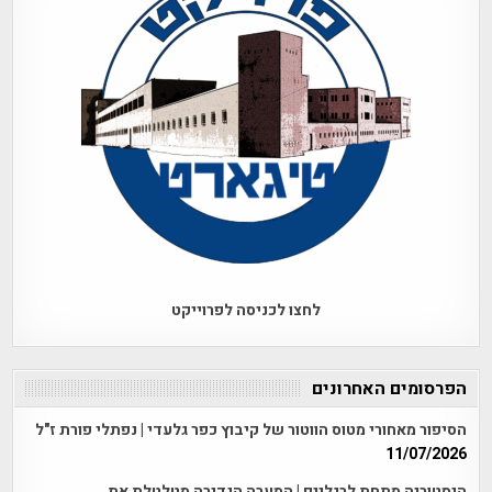
לחצו לכניסה לפרוייקט
הפרסומים האחרונים
הסיפור מאחורי מטוס הווטור של קיבוץ כפר גלעדי | נפתלי פורת ז"ל
11/07/2026
היסטוריה מתחת לרגליים | המערה הנדירה מטלטלת את