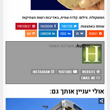
המשקולת. צילום: קלרה עמית, באדיבות רשות העתיקות
שתפו באמצעות:
PINTEREST
FACEBOOK
TWITTER
MIX
LINKEDIN
DIGG
VK
REDDIT
Author:
מערכת האתר
INSTAGRAM
YOUTUBE
WEBSITE
EMAIL ME
אולי יעניין אותך גם: