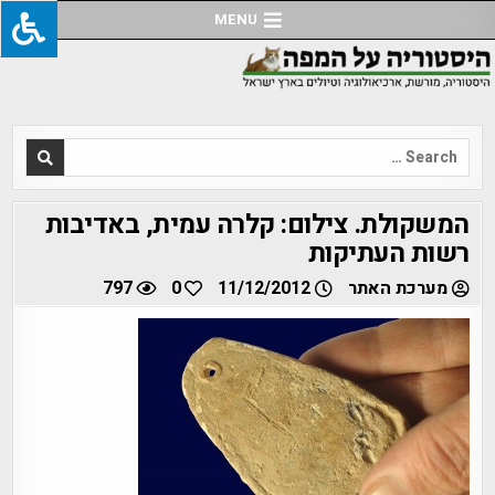
Ski
MENU
t
conten
Search
for:
המשקולת. צילום: קלרה עמית, באדיבות
רשות העתיקות
מערכת האתר
11/12/2012
0
797