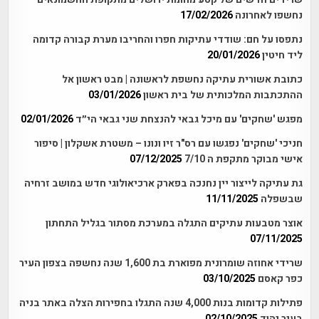
נחשפו לאחרונה
17/02/2026
נתפסו על חם: שודדי עתיקות חפרו והחריבו מערת קבורה קדומה
ליד חיטין
20/01/2026
כתובת אשורית עתיקה נחשפת לראשונה | מבט ראשון אל
ההתכתבות המלכותית של בית ראשון
03/01/2026
מפגש 'שחקים' עם מיכל גבאי להנצחת שני גבאי הי״ד
02/01/2026
חניכי 'שחקים' נפגשו עם רס"ר זיו ונונו – משטרת אשקלון | סיפור
אישי מבוקר מתקפת ה 7/10
07/12/2025
גת עתיקה לייצור יין נחנכה בפארק ארכיאולוגי חדש במושב זרחיה
שבשפלה
11/11/2025
אוצר מטבעות עתיקים התגלה במערכת מסתור בגליל התחתון
07/11/2025
שרידי אחוזה שומרונית מפוארת בת 1,600 שנה נחשפה בצפון העיר
כפר קאסם
03/10/2025
פתילות קדומות בנות 4,000 שנה התגלו בחפירות הצלה באתר בניה
בעיר יהוד
02/10/2025