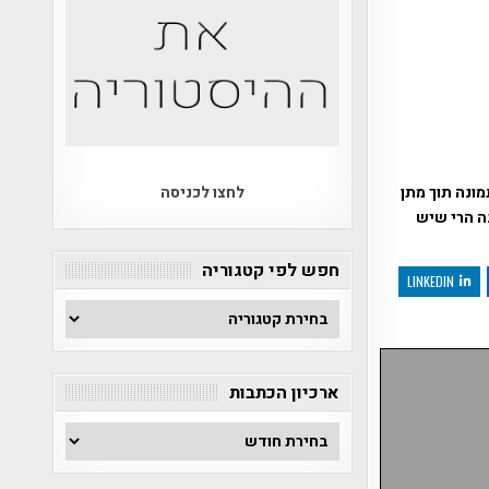
ונה תוך מתן
לחצו לכניסה
נה הרי שיש
חפש לפי קטגוריה
LINKEDIN
חפש
לפי
קטגוריה
ארכיון הכתבות
ארכיון
הכתבות