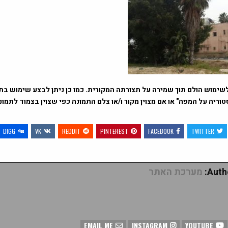
שימוש הולם תוך שמירה על תצורתה המקורית. כמו כן ניתן לבצע שימוש בתמ
וריה על המפה" או אם מצוין מקור ו/או צלם התמונה כפי שצוין בצמוד לתמו
DIGG
VK
REDDIT
PINTEREST
FACEBOOK
TWITTER
Autho
מערכת האתר
EMAIL ME
INSTAGRAM
YOUTUBE