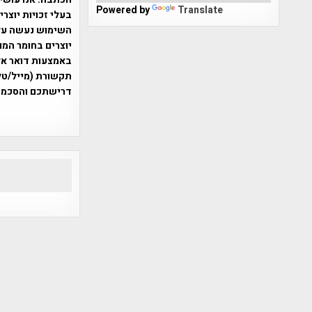
Powered by
Translate
בעלי זכויות יוצר
יוצרים בחומר המו
תקשורת (מייל/טלפ
דרישתכם והסכמת
אפי אליאן , היסטוריה על המפה , 