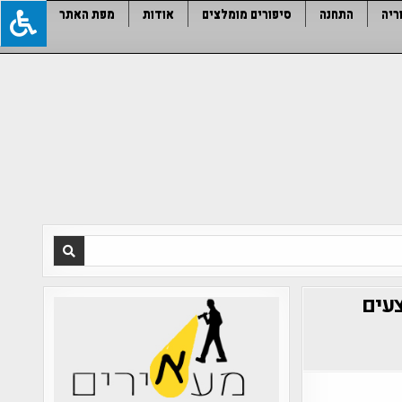
ריה
התחנה
סיפורים מומלצים
אודות
מפת האתר
צעים