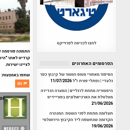
לחצו לכניסה לפרוייקט
התמונה פורסמה ל
קרדיט לאתר "היסט
הפרסומים האחרונים
לציינו ישירות.
הסיפור מאחורי מטוס הווטור של קיבוץ כפר
שתפו באמצעות:
גלעדי | נפתלי פורת ז"ל
11/07/2026
MIX
היסטוריה מתחת לרגליים | המערה הנדירה
מטלטלת את הארכיאולוגים בפוריידיס
r:
21/06/2026
תעלומה מתחת לפני השטח: המנהרה
הקדומה שנחשפה ליד הקיבוץ הירושלמי
19/06/2026
WEBSITE