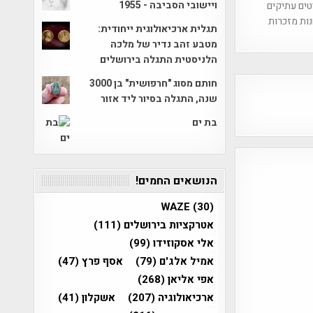
ויישובי הסביבה - 1955
טים עתיקים
ות מזכרות
תגלית ארכיאולוגית ייחודית:
מטבע זהב נדיר של מלכה
הלניסטית התגלה בירושלים
חותם מסוג "חרפושית" בן 3000
שנה, התגלה בסיור ליד אזור
בת ים
הנושאים החמים!
WAZE
(30)
אטרקציות בירושלים
(111)
אלי אסקוזידו
(99)
אמיל אלג'ם
(79)
אסף פרץ
(47)
אפי אליאן
(268)
ארכיאולוגיה
(207)
אשקלון
(41)