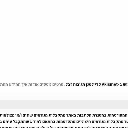
 תגובות זבל.
פרטים נוספים אודות איך המידע מהת
המפורסמות במסגרת הכתבות באתר מתקבלות מגורמים שונים ו/או מצולמות
ר מתקבלות מגורמים חיצוניים מתפרסמות בהתאם למידע שהתקבל עימם ב
 את מיטב המאמצים לכבד את זכויותיהם של בעלי זכויות היוצרים ומנסים 