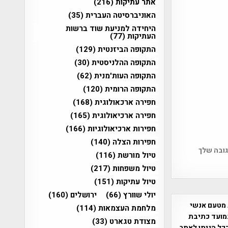
אתר עתיקות
(216)
האוניברסיטה העברית
(35)
היחידה למניעת שוד ברשות
העתיקות
(77)
התקופה הביזנטית
(129)
התקופה ההלניסטית
(30)
התקופה העות'מנית
(62)
התקופה הרומית
(120)
חפירה ארכאולוגית
(168)
חפירה ארכיאולוגית
(165)
חפירות ארכיאולוגיות
(166)
חפירות הצלה
(140)
גובה שלך
טיול מורשת
(116)
טיול משפחות
(217)
טיול עתיקות
(151)
יולי שוורץ
(66)
ירושלים
(160)
 מטעם אנשי
מלחמת העצמאות
(114)
מועד כתיבת
מצודת טגארט
(33)
ככל הניתן לאתר