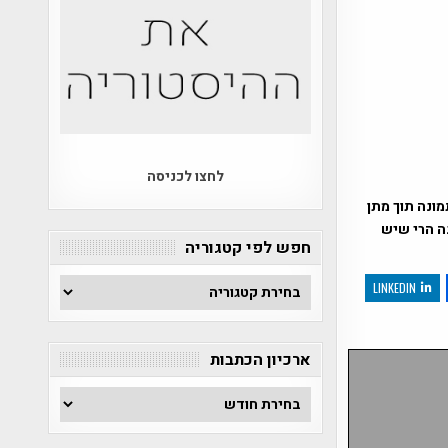
לחצו לכניסה
ונה תוך מתן
נה הרי שיש
חפש לפי קטגוריה
חפש
LINKEDIN
לפי
קטגוריה
ארכיון הכתבות
ארכיון
הכתבות