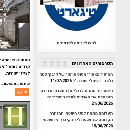
לחצו לכניסה לפרוייקט
התמונה פורסמה ל
הפרסומים האחרונים
קרדיט לאתר "היסט
לציינו ישירות.
הסיפור מאחורי מטוס הווטור של קיבוץ כפר
גלעדי | נפתלי פורת ז"ל
11/07/2026
שתפו באמצעות:
היסטוריה מתחת לרגליים | המערה הנדירה
MIX
מטלטלת את הארכיאולוגים בפוריידיס
21/06/2026
r:
תעלומה מתחת לפני השטח: המנהרה
הקדומה שנחשפה ליד הקיבוץ הירושלמי
19/06/2026