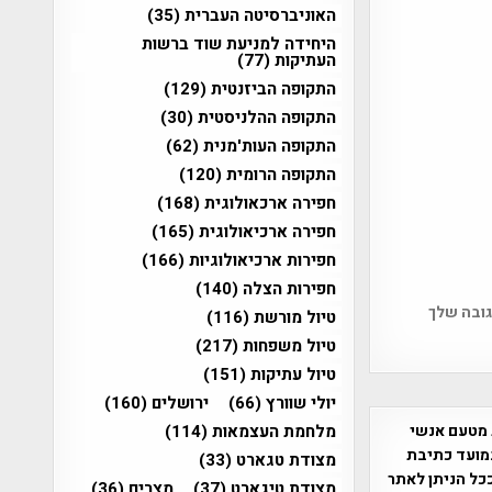
האוניברסיטה העברית
(35)
היחידה למניעת שוד ברשות
העתיקות
(77)
התקופה הביזנטית
(129)
התקופה ההלניסטית
(30)
התקופה העות'מנית
(62)
התקופה הרומית
(120)
חפירה ארכאולוגית
(168)
חפירה ארכיאולוגית
(165)
חפירות ארכיאולוגיות
(166)
חפירות הצלה
(140)
גובה שלך
טיול מורשת
(116)
טיול משפחות
(217)
טיול עתיקות
(151)
יולי שוורץ
(66)
ירושלים
(160)
מלחמת העצמאות
(114)
 מטעם אנשי
מועד כתיבת
מצודת טגארט
(33)
ככל הניתן לאתר
מצודת טיגארט
(37)
מצרים
(36)