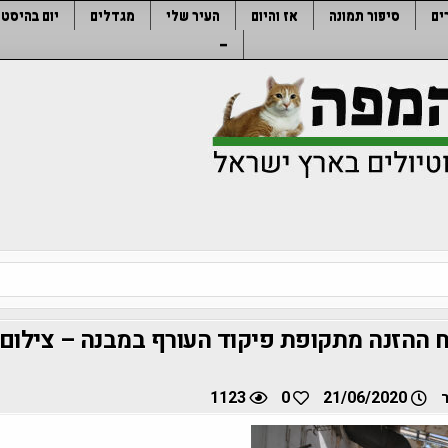
ים
סיפור תמונה
אז והיום
העיר שלי
מגדלים
יום בהיסטו
–
ההזנה מתקופת פיקוד העורף במבנה – צילום:
1123
0
21/06/2020