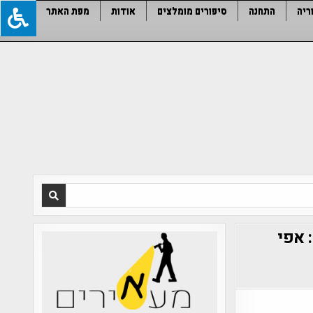
ריה
התחנה
סיפורים מומלצים
אודות
מפת האתר
 אפי