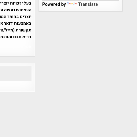
בעלי זכויות יוצר
Powered by
Translate
יוצרים בחומר המו
תקשורת (מייל/טלפ
דרישתכם והסכמת
אפי אליאן , היסטוריה על המפה , 