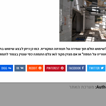
שימוש הולם תוך שמירה על תצורתה המקורית. כמו כן ניתן לבצע שימוש בתמ
וריה על המפה" או אם מצוין מקור ו/או צלם התמונה כפי שצוין בצמוד לתמו
DIGG
VK
REDDIT
PINTEREST
FACEBOOK
TWITTER
Autho
מערכת האתר