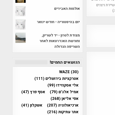
יירת ניצנים
אולמות האבירים
)
יום בהיסטוריה - חודש ינואר
מצודת לטרון - יד לשריון,
וחורשת האנדרטאות לאחר
השריפה הגדולה
הנושאים החמים!
WAZE
(30)
אטרקציות בירושלים
(111)
אלי אסקוזידו
(99)
אמיל אלג'ם
(79)
אסף פרץ
(47)
אפי אליאן
(268)
ארכיאולוגיה
(207)
אשקלון
(41)
אתר עתיקות
(216)