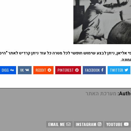
י אליאן, ניתן לבצע שימוש חופשי לכל מטרה כל עוד ניתן קרדיט לאתר "היס
מונה.
DIGG
VK
REDDIT
PINTEREST
FACEBOOK
TWITTER
Autho
מערכת האתר
EMAIL ME
INSTAGRAM
YOUTUBE