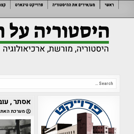
Ski
ראשי
מע/אירים את ההיסטוריה
פרוייקט טיגארט
קצר
t
conten
Search
for:
אסתר , עו
מערכת האתר