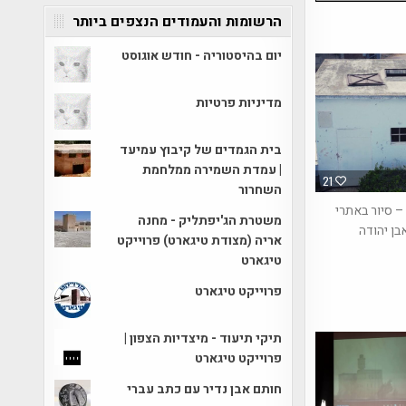
הרשומות והעמודים הנצפים ביותר
יום בהיסטוריה - חודש אוגוסט
מדיניות פרטיות
בית הגמדים של קיבוץ עמיעד
| עמדת השמירה ממלחמת
21
השחרור
 – סיור באתרי
משטרת הג'יפתליק - מחנה
ן יהודה
אריה (מצודת טיגארט) פרוייקט
טיגארט
פרוייקט טיגארט
תיקי תיעוד - מיצדיות הצפון |
פרוייקט טיגארט
חותם אבן נדיר עם כתב עברי