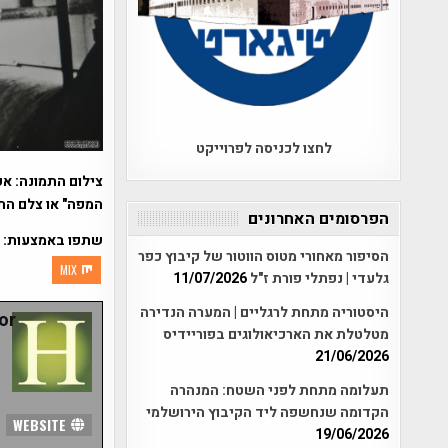
לחצו לכניסה לפרוייקט
צילום התמונה: אפ
המפה" או צלם הת
הפרסומים האחרונים
שתפו באמצעות:
הסיפור מאחורי מטוס הווטור של קיבוץ כפר
MIX
גלעדי | נפתלי פורת ז"ל
11/07/2026
היסטוריה מתחת לרגליים | המערה הנדירה
r:
מטלטלת את הארכיאולוגים בפוריידיס
21/06/2026
תעלומה מתחת לפני השטח: המנהרה
הקדומה שנחשפה ליד הקיבוץ הירושלמי
WEBSITE
19/06/2026