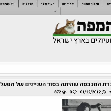
ים
סיפור תמונה
אז והיום
העיר שלי
מגדלים
יום בהיסטו
–
בדת המכבסה שהיתה בסוד העניינים של מפעל
872
0
01/12/2012