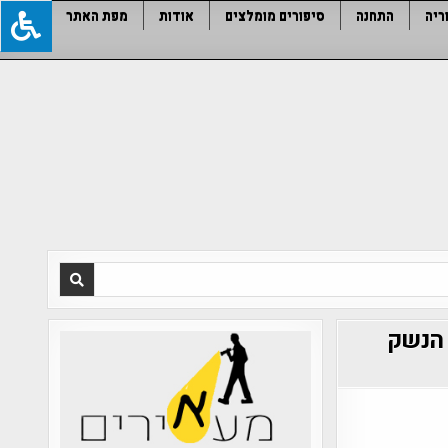
ריה
התחנה
סיפורים מומלצים
אודות
מפת האתר
 הנשק