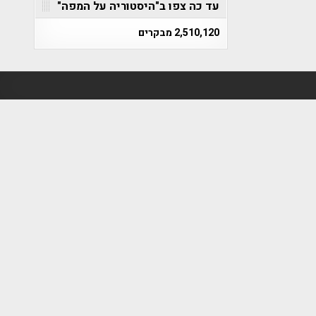
עד כה צפו ב"היסטוריה על המפה"
2,510,120 מבקרים