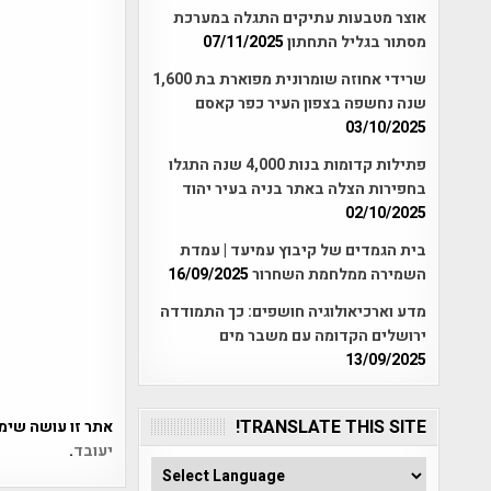
אוצר מטבעות עתיקים התגלה במערכת
מסתור בגליל התחתון
07/11/2025
שרידי אחוזה שומרונית מפוארת בת 1,600
שנה נחשפה בצפון העיר כפר קאסם
03/10/2025
פתילות קדומות בנות 4,000 שנה התגלו
בחפירות הצלה באתר בניה בעיר יהוד
02/10/2025
בית הגמדים של קיבוץ עמיעד | עמדת
השמירה ממלחמת השחרור
16/09/2025
מדע וארכיאולוגיה חושפים: כך התמודדה
ירושלים הקדומה עם משבר מים
13/09/2025
TRANSLATE THIS SITE!
אתר זו עושה שימוש ב-Akismet כדי לסנן
יעובד
.