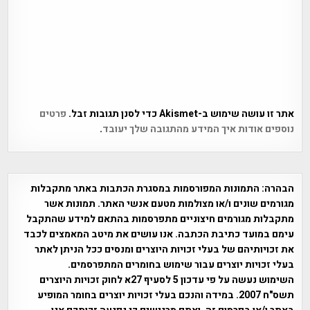
אתר זו עושה שימוש ב-Akismet כדי לסנן תגובות זבל.
פרטים
נוספים אודות איך המידע מהתגובה שלך יעובד
.
הבהרה:
התמונות המפורסמות במסגרת הכתבות באתר מתקבלות
מגורמים שונים ו/או מצולמות מטעם אנשי האתר. תמונות אשר
מתקבלות מגורמים חיצוניים מתפרסמות בהתאם למידע שהתקבל
עימם במועד כתיבת הכתבה. אנו עושים את מיטב המאמצים לכבד
את זכויותיהם של בעלי זכויות היוצרים ומנסים ככל הניתן לאתר
בעלי זכויות יוצרים עבור שימוש בחומרים המתפרסמים.
השימוש נעשה על פי עדכון 5 לסעיף 27א לחוק זכויות היוצרים
תשס"ח 2007. במידה והנכם בעלי זכויות יוצרים בחומר המופיע