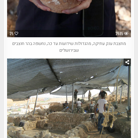
25
2585
מחצבת ענק עתיקה, מהגדולות שידועות עד כה, נחשפה בהר חוצבים
שבירושלים