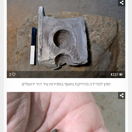
3
4337
חפץ למדידה מדוייקת נחשף בחפירות עיר דוד ירושלים