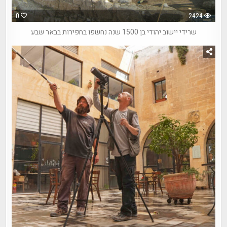
0
2424
שרידי יישוב יהודי בן 1500 שנה נחשפו בחפירות בבאר שבע