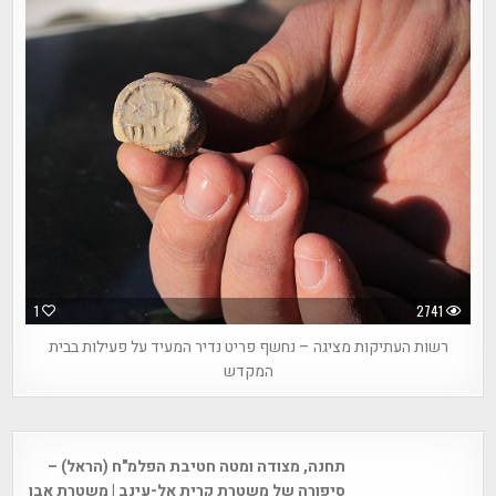
1
2741
רשות העתיקות מציגה – נחשף פריט נדיר המעיד על פעילות בבית
המקדש
Post
תחנה, מצודה ומטה חטיבת הפלמ"ח (הראל) –
navigation
סיפורה של משטרת קרית אל-עינב | משטרת אבו