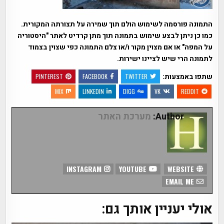
התמונה פורסמה לשימוש הולם תוך שמירה על תצורתה המקורית.
כמו כן ניתן לבצע שימוש בתמונה תוך מתן קרדיט לאתר "היסטוריה
על המפה" או אם מצוין מקור ו/או צלם התמונה כפי שצוין בצמוד
לתמונה הרי שיש לציינו ישירות.
שתפו באמצעות:
PINTEREST
FACEBOOK
TWITTER
MIX
LINKEDIN
DIGG
VK
REDDIT
Author:
מערכת האתר
INSTAGRAM
YOUTUBE
WEBSITE
EMAIL ME
אולי יעניין אותך גם: