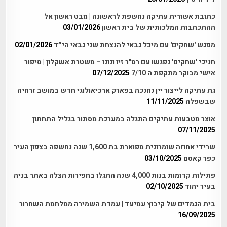
כתובת אשורית עתיקה נחשפת לראשונה | מבט ראשון אל
ההתכתבות המלכותית של בית ראשון
03/01/2026
מפגש 'שחקים' עם מיכל גבאי להנצחת שני גבאי הי״ד
02/01/2026
חניכי 'שחקים' נפגשו עם רס"ר זיו ונונו – משטרת אשקלון | סיפור
אישי מבוקר מתקפת ה 7/10
07/12/2025
גת עתיקה לייצור יין נחנכה בפארק ארכיאולוגי חדש במושב זרחיה
שבשפלה
11/11/2025
אוצר מטבעות עתיקים התגלה במערכת מסתור בגליל התחתון
07/11/2025
שרידי אחוזה שומרונית מפוארת בת 1,600 שנה נחשפה בצפון העיר
כפר קאסם
03/10/2025
פתילות קדומות בנות 4,000 שנה התגלו בחפירות הצלה באתר בניה
בעיר יהוד
02/10/2025
בית הגמדים של קיבוץ עמיעד | עמדת השמירה ממלחמת השחרור
16/09/2025