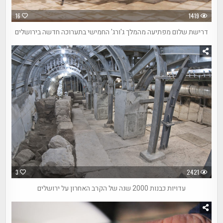
16
1419
דרישת שלום מפתיעה מהמלך ג'ורג' החמישי בתערוכה חדשה בירושלים
3
2421
עדויות כבנות 2000 שנה של הקרב האחרון על ירושלים