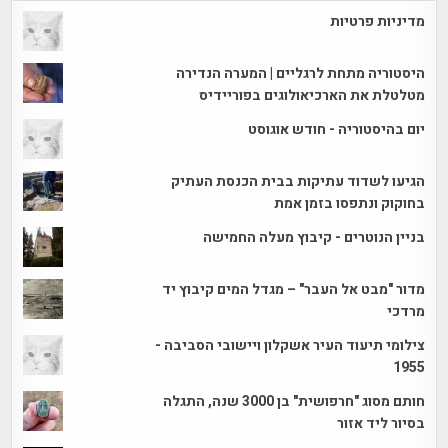
מדיניות פרטיות
היסטוריה מתחת לרגליים | המערה הנדירה
מטלטלת את הארכיאולוגים בפוריידיס
יום בהיסטוריה - חודש אוגוסט
הגיעו לשדוד עתיקות בבית הכנסת העתיק
בחוקוק ונתפסו בזמן אמת
בניין הנוטרים - קיבוץ מעלה החמישה
מדור "מבט אל העבר" – מגדל המים קיבוץ יד
מרדכי
צילומי תיעוד העיר אשקלון ויישובי הסביבה -
1955
חותם מסוג "חרפושית" בן 3000 שנה, התגלה
בסיור ליד אזור