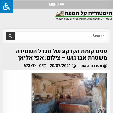
Ski
MENU
t
conten
Search
for:
פנים קומת הקרקע של מגדל השמירה
משטרת אבו גוש – צילום: אפי אליאן
מערכת האתר
20/07/2021
0
673