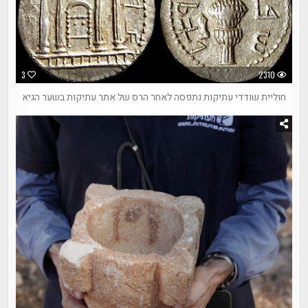
3
2310
חוליית שודדי עתיקות נתפסה לאחר הרס של אתר עתיקות בשער הגיא