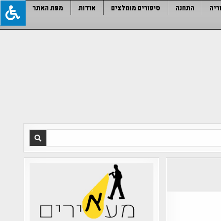
ריה
התחנה
סיפורים מומלצים
אודות
מפת האתר