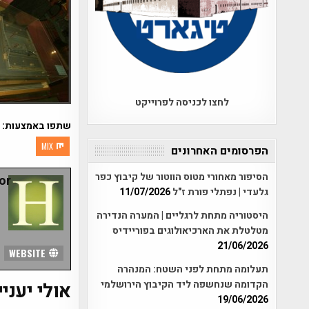
לחצו לכניסה לפרוייקט
שתפו באמצעות:
MIX
הפרסומים האחרונים
הסיפור מאחורי מטוס הווטור של קיבוץ כפר
r:
גלעדי | נפתלי פורת ז"ל
11/07/2026
היסטוריה מתחת לרגליים | המערה הנדירה
מטלטלת את הארכיאולוגים בפוריידיס
21/06/2026
WEBSITE
תעלומה מתחת לפני השטח: המנהרה
הקדומה שנחשפה ליד הקיבוץ הירושלמי
אולי יעניי
19/06/2026