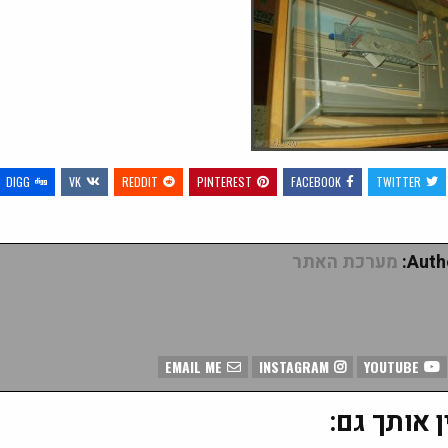
DIGG
VK
REDDIT
PINTEREST
FACEBOOK
TWITTER
Autho
מערכת האתר
EMAIL ME
INSTAGRAM
YOUTUBE
ן אותך גם: