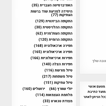
האוניברסיטה העברית
(35)
היחידה למניעת שוד ברשות
העתיקות
(77)
התקופה הביזנטית
(129)
התקופה ההלניסטית
(30)
התקופה העות'מנית
(62)
התקופה הרומית
(120)
חפירה ארכאולוגית
(168)
חפירה ארכיאולוגית
(165)
חפירות ארכיאולוגיות
(166)
גובה שלך
חפירות הצלה
(140)
טיול מורשת
(116)
טיול משפחות
(217)
טיול עתיקות
(151)
 מטעם אנשי
יולי שוורץ
(66)
ירושלים
(160)
מועד כתיבת
מלחמת העצמאות
(114)
ככל הניתן לאתר
מצודת טגארט
(33)