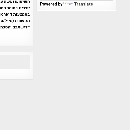
Powered by
Translate
יוצרים בחומר המו
תקשורת (מייל/טלפ
דרישתכם והסכמת
אפי אליאן , היסטוריה על המפה , 