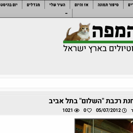
ים
סיפור תמונה
אז והיום
העיר שלי
מגדלים
יום בהיסטו
–
נת רכבת "השלום" בתל אביב
1021
0
05/07/2012