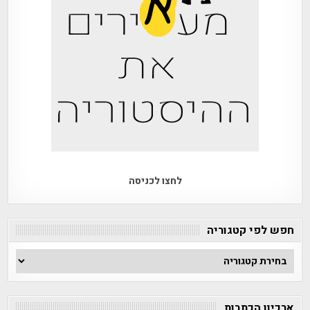
לחצו לכניסה
חפש לפי קטגוריה
חפש
לפי
קטגוריה
ארכיון הכתבות