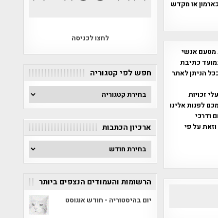
ארמון או מקדש
לחצו לכניסה
 מטעם אנשי
מועד כתיבת
חפש לפי קטגוריה
ככל הניתן לאתר
חפש
שס"ח 2007. במידה והנכם בעלי זכויות
לפי
כם לפנות אלינו
קטגוריה
ברת, שם ודרכי
וזאת על פי
ארכיון הכתבות
ארכיון
הכתבות
הרשומות והעמודים הנצפים ביותר
יום בהיסטוריה - חודש אוגוסט