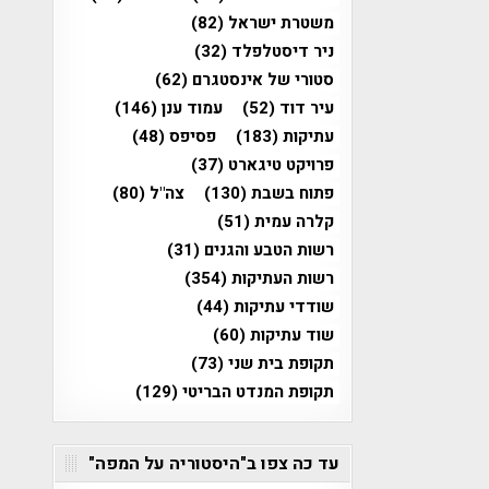
משטרת ישראל
(82)
ניר דיסטלפלד
(32)
סטורי של אינסטגרם
(62)
עיר דוד
(52)
עמוד ענן
(146)
עתיקות
(183)
פסיפס
(48)
פרויקט טיגארט
(37)
פתוח בשבת
(130)
צה"ל
(80)
קלרה עמית
(51)
רשות הטבע והגנים
(31)
רשות העתיקות
(354)
שודדי עתיקות
(44)
שוד עתיקות
(60)
תקופת בית שני
(73)
תקופת המנדט הבריטי
(129)
עד כה צפו ב"היסטוריה על המפה"