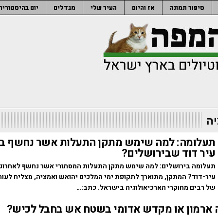
סיפור תמונה
אז והיום
העיר שלי
מגדלים
יום בהיסטוריה
ה
תעלומה: למה שימש מתקן התעלות אשר נחשף בגן
עיר דוד שבירושלים?
תעלומה בירושלים: למה שימש מתקן התעלות המסתורי אשר נחשף לאחרונה 
עיר-דוד? המתקן, מתוארך לתקופת ימי המלכים יהואש ואמציה, מצליח לעור
של רבים מחוקרי הארכיאולוגיה בישראל. כתב:…
ארמון או מקדש אדומי בשטח אש בחבל לכיש?