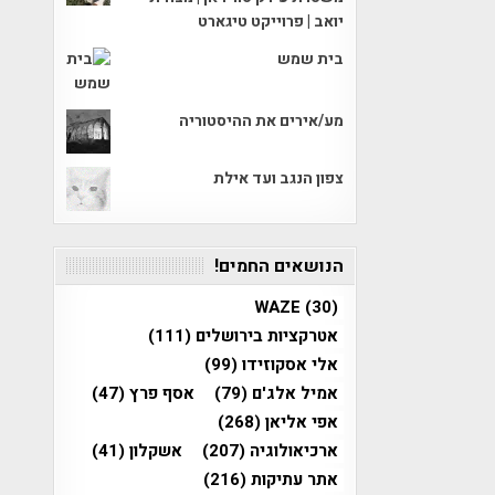
יואב | פרוייקט טיגארט
בית שמש
מע/אירים את ההיסטוריה
צפון הנגב ועד אילת
הנושאים החמים!
WAZE
(30)
אטרקציות בירושלים
(111)
אלי אסקוזידו
(99)
אמיל אלג'ם
(79)
אסף פרץ
(47)
אפי אליאן
(268)
ארכיאולוגיה
(207)
אשקלון
(41)
אתר עתיקות
(216)