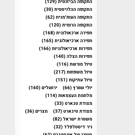
התקופה הביזנטית
(129)
התקופה ההלניסטית
(30)
התקופה העות'מנית
(62)
התקופה הרומית
(120)
חפירה ארכאולוגית
(168)
חפירה ארכיאולוגית
(165)
חפירות ארכיאולוגיות
(166)
חפירות הצלה
(140)
טיול מורשת
(116)
טיול משפחות
(217)
טיול עתיקות
(151)
יולי שוורץ
(66)
ירושלים
(160)
מלחמת העצמאות
(114)
מצודת טגארט
(33)
מצודת טיגארט
(37)
מצרים
(36)
משטרת ישראל
(82)
ניר דיסטלפלד
(32)
סטורי של אינסטגרם
(62)