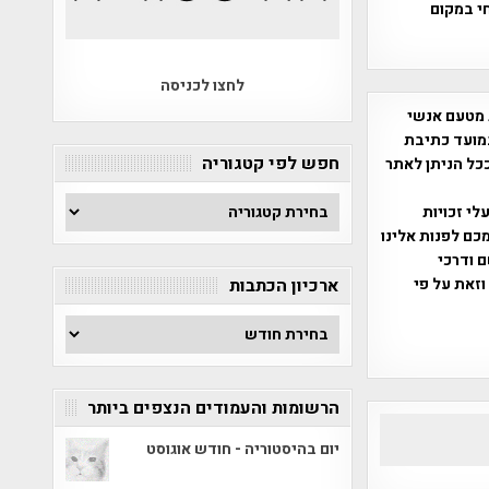
י במקום
לחצו לכניסה
 מטעם אנשי
מועד כתיבת
חפש לפי קטגוריה
ככל הניתן לאתר
חפש
שס"ח 2007. במידה והנכם בעלי זכויות
לפי
כם לפנות אלינו
קטגוריה
ברת, שם ודרכי
וזאת על פי
ארכיון הכתבות
ארכיון
הכתבות
הרשומות והעמודים הנצפים ביותר
יום בהיסטוריה - חודש אוגוסט