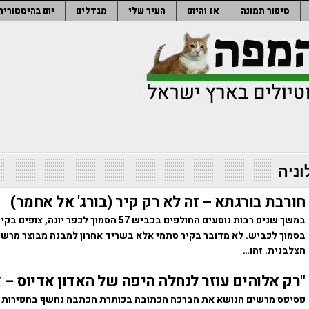
סיפור תמונה
אז והיום
העיר שלי
מגדלים
יום בהיסטוריה
וניה
חורבת בורגתא – זה לא רק קיר (בורג' אל אחמר)
במשך שנים רבות נוסעים החולפים בכביש 57 הסמוך לכפר יו
בסמוך לכביש. לא מדובר בקיר סתמי אלא בשריד אחרון למבנה מבוצר מרש
הצלבנית. זהו…
"רק אלוהים עוזר לנחלה היפה של האדון אדיוס – 
פסיפס מרשים הנושא את הברכה הכתובה בכותרת הכתבה נחשף בחפירות א