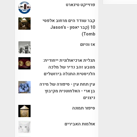
פרוייקט טיגארט
קבר שודד הים מרחוב אלפסי
10 (קבר יאסון - Jason’s
Tomb)
אז והיום
תגלית ארכיאולוגית ייחודית:
מטבע זהב נדיר של מלכה
הלניסטית התגלה בירושלים
עין תחת עין - סיפורה של מירה
בן ארי - האלחוטנית מקיבוץ
ניצנים
סיפור תמונה
אולמות האבירים