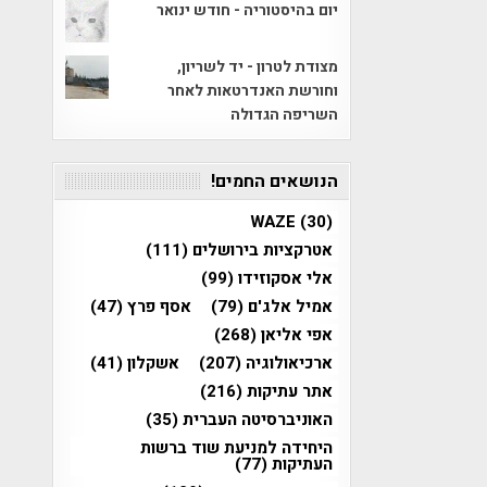
יום בהיסטוריה - חודש ינואר
מצודת לטרון - יד לשריון,
וחורשת האנדרטאות לאחר
השריפה הגדולה
הנושאים החמים!
WAZE
(30)
אטרקציות בירושלים
(111)
אלי אסקוזידו
(99)
אמיל אלג'ם
(79)
אסף פרץ
(47)
אפי אליאן
(268)
ארכיאולוגיה
(207)
אשקלון
(41)
אתר עתיקות
(216)
האוניברסיטה העברית
(35)
היחידה למניעת שוד ברשות
העתיקות
(77)