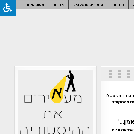
התחנה
סיפורים מומלצים
אודות
מפת האתר
–
נה, צופים בקיר בודד הניצב לו
ים מהתקופה
אמן…"
רכאולוגיות