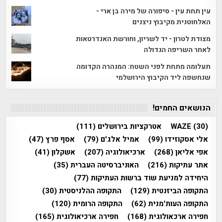
עין תחת עין - סיפורה של מירה בן ארי -
האלחוטנית מקיבוץ ניצנים
מצודת לטרון - יד לשריון, וחורשת האנדרטאות
לאחר השריפה הגדולה
תעלומה מתחת לפני השטח: המנהרה הקדומה
שנחשפה ליד הקיבוץ הירושלמי
הנושאים החמים!
(30)
WAZE
אטרקציות בירושלים
(111)
אלי אסקוזידו
(99)
אמיל אלג'ם
(79)
אסף פרץ
(47)
אפי אליאן
(268)
ארכיאולוגיה
(207)
אשקלון
(41)
אתר עתיקות
(216)
האוניברסיטה העברית
(35)
היחידה למניעת שוד ברשות העתיקות
(77)
התקופה הביזנטית
(129)
התקופה ההלניסטית
(30)
התקופה העות'מנית
(62)
התקופה הרומית
(120)
חפירה ארכאולוגית
(168)
חפירה ארכיאולוגית
(165)