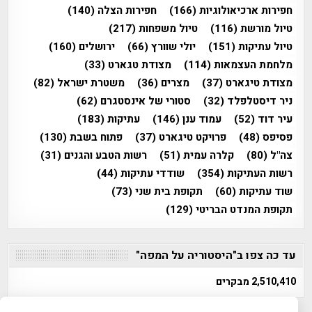
חפירות ארכיאולוגיות
(166)
חפירות הצלה
(140)
טיול מורשת
(116)
טיול משפחות
(217)
טיול עתיקות
(151)
יולי שוורץ
(66)
ירושלים
(160)
מלחמת העצמאות
(114)
מצודת טגארט
(33)
מצודת טיגארט
(37)
מצרים
(36)
משטרת ישראל
(82)
ניר דיסטלפלד
(32)
סטורי של אינסטגרם
(62)
עיר דוד
(52)
עמוד ענן
(146)
עתיקות
(183)
פסיפס
(48)
פרויקט טיגארט
(37)
פתוח בשבת
(130)
צה"ל
(80)
קלרה עמית
(51)
רשות הטבע והגנים
(31)
רשות העתיקות
(354)
שודדי עתיקות
(44)
שוד עתיקות
(60)
תקופת בית שני
(73)
תקופת המנדט הבריטי
(129)
עד כה צפו ב"היסטוריה על המפה"
2,510,410 מבקרים