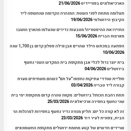
הארכיאולוגים בפוריידיס
21/06/2026
תעלומה מתחת לפני השטח: המנהרה הקדומה שנחשפה ליד
הקיבוץ הירושלמי
19/06/2026
החזירו את ההיסטוריה! מטבעות נדירים שנעלמו מהארץ הושבו
מארצות הברית
15/06/2026
הפתעה במכתש הילד שהרים אבן וגילה פסלון קדום בן 1,700 שנה
10/06/2026
בית יוצר גדול לכלי אבן מתקופת בית המקדש השני נחשף
בירושלים
04/06/2026
חוליית שודדי עתיקות נתפסו "על חם" כשהם משחיתים מערת
קבורה ליד טבריה
03/04/2026
תחת רחבת הכותל בירושלים: מקווה טהרה קדום מתקופת ימי בית
שני נחשף בחפירה ארכיאלוגית
25/03/2026
זה לא קורה כל יום: תליון מנורה נדיר נחשף בחפירות למרגלות הר
הבית, צפונית לעיר דוד
23/03/2026
שרידים חדשים של קטע מחומת ירושלים מתקופת החשמונאים