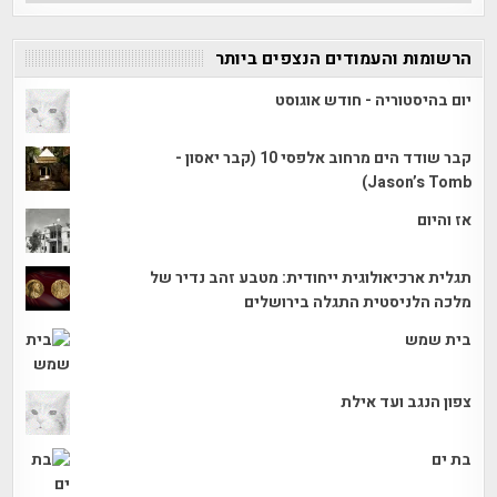
הרשומות והעמודים הנצפים ביותר
יום בהיסטוריה - חודש אוגוסט
קבר שודד הים מרחוב אלפסי 10 (קבר יאסון -
Jason’s Tomb)
אז והיום
תגלית ארכיאולוגית ייחודית: מטבע זהב נדיר של
מלכה הלניסטית התגלה בירושלים
בית שמש
צפון הנגב ועד אילת
בת ים