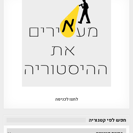
לחצו לכניסה
חפש לפי קטגוריה
חפש