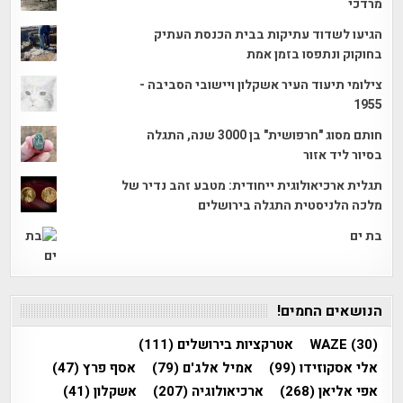
מרדכי
הגיעו לשדוד עתיקות בבית הכנסת העתיק
בחוקוק ונתפסו בזמן אמת
צילומי תיעוד העיר אשקלון ויישובי הסביבה -
1955
חותם מסוג "חרפושית" בן 3000 שנה, התגלה
בסיור ליד אזור
תגלית ארכיאולוגית ייחודית: מטבע זהב נדיר של
מלכה הלניסטית התגלה בירושלים
בת ים
הנושאים החמים!
(30)
WAZE
אטרקציות בירושלים
(111)
אלי אסקוזידו
(99)
אמיל אלג'ם
(79)
אסף פרץ
(47)
אפי אליאן
(268)
ארכיאולוגיה
(207)
אשקלון
(41)