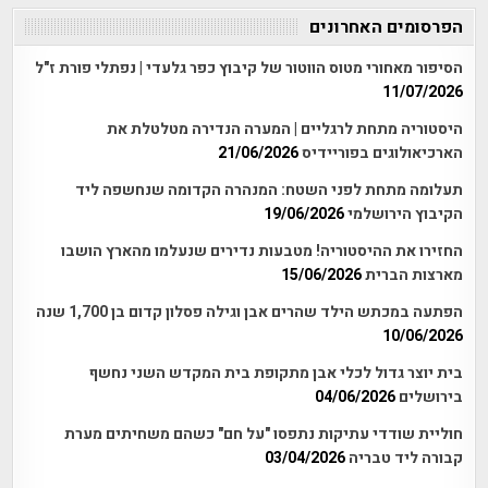
הפרסומים האחרונים
הסיפור מאחורי מטוס הווטור של קיבוץ כפר גלעדי | נפתלי פורת ז"ל
11/07/2026
היסטוריה מתחת לרגליים | המערה הנדירה מטלטלת את
הארכיאולוגים בפוריידיס
21/06/2026
תעלומה מתחת לפני השטח: המנהרה הקדומה שנחשפה ליד
הקיבוץ הירושלמי
19/06/2026
החזירו את ההיסטוריה! מטבעות נדירים שנעלמו מהארץ הושבו
מארצות הברית
15/06/2026
הפתעה במכתש הילד שהרים אבן וגילה פסלון קדום בן 1,700 שנה
10/06/2026
בית יוצר גדול לכלי אבן מתקופת בית המקדש השני נחשף
בירושלים
04/06/2026
חוליית שודדי עתיקות נתפסו "על חם" כשהם משחיתים מערת
קבורה ליד טבריה
03/04/2026