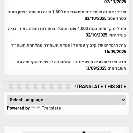
07/11/2025
שרידי אחוזה שומרונית מפוארת בת 1,600 שנה נחשפה בצפון העיר
כפר קאסם
03/10/2025
פתילות קדומות בנות 4,000 שנה התגלו בחפירות הצלה באתר בניה
בעיר יהוד
02/10/2025
בית הגמדים של קיבוץ עמיעד | עמדת השמירה ממלחמת השחרור
16/09/2025
מדע וארכיאולוגיה חושפים: כך התמודדה ירושלים הקדומה עם
משבר מים
13/09/2025
TRANSLATE THIS SITE!
Powered by
Translate