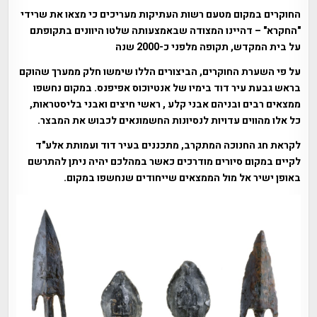
החוקרים במקום מטעם רשות העתיקות מעריכים כי מצאו את שרידי
"החקרא" – דהיינו המצודה שבאמצעותה שלטו היוונים בתקופתם
על בית המקדש, תקופה מלפני כ-2000 שנה
על פי השערת החוקרים, הביצורים הללו שימשו חלק ממערך שהוקם
בראש גבעת עיר דוד בימיו של אנטיוכוס אפיפנס. במקום נחשפו
ממצאים רבים ובניהם אבני קלע , ראשי חיצים ואבני בליסטראות,
כל אלו מהווים עדויות לנסיונות החשמונאים לכבוש את המבצר.
לקראת חג החנוכה המתקרב, מתכננים בעיר דוד ועמותת אלע"ד
לקיים במקום סיורים מודרכים כאשר במהלכם יהיה ניתן להתרשם
באופן ישיר אל מול הממצאים שייחודים שנחשפו במקום.