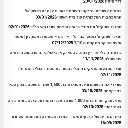
ליד חיטין
20/01/2026
כתובת אשורית עתיקה נחשפת לראשונה | מבט ראשון אל
ההתכתבות המלכותית של בית ראשון
03/01/2026
מפגש 'שחקים' עם מיכל גבאי להנצחת שני גבאי הי״ד
02/01/2026
חניכי 'שחקים' נפגשו עם רס"ר זיו ונונו – משטרת אשקלון | סיפור
אישי מבוקר מתקפת ה 7/10
07/12/2025
גת עתיקה לייצור יין נחנכה בפארק ארכיאולוגי חדש במושב זרחיה
שבשפלה
11/11/2025
אוצר מטבעות עתיקים התגלה במערכת מסתור בגליל התחתון
07/11/2025
שרידי אחוזה שומרונית מפוארת בת 1,600 שנה נחשפה בצפון העיר
כפר קאסם
03/10/2025
פתילות קדומות בנות 4,000 שנה התגלו בחפירות הצלה באתר בניה
בעיר יהוד
02/10/2025
בית הגמדים של קיבוץ עמיעד | עמדת השמירה ממלחמת השחרור
16/09/2025