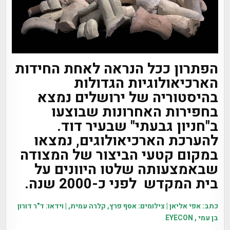
הפתרון ככל הנראה לאחת החידות
הארכיאולוגיות הגדולות
בהיסטוריה של ירושלים נמצא
בחפירות האחרונות שבוצעו
ב"חניון גבעתי" שבעיר דוד.
להערכת הארכיאולוגים, נמצאו
במקום קטעי הביצור של המצודה
שבאמצעותה שלטו היוונים על
בית המקדש לפני כ-2000 שנה.
כתב: אפי אליאן | צילומים: אסף פרץ, קלרה עמית, | וידאו: ד"ר דורון
בן עמי , EYECON