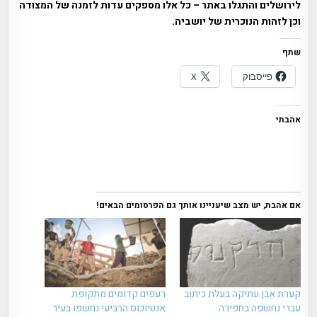
לירושלים והתגלו באתר – כל אלו מספקים עדות לזמנה של המצודה
וכן לזהות הנוכרית של יושביה.
שתף
פייסבוק
X
אהבתי
אם אהבת, יש מצב שיעניינו אותך גם הפרסומים הבאים!
קערת אבן עתיקה בעלת כיתוב
רעפים קדומים מתקופת
עברי נחשפה בחפירה
אנטיוכוס הרביעי נחשפו בעיר