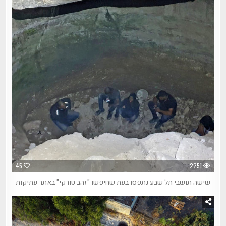
45
2251
שישה תושבי תל שבע נתפסו בעת שחיפשו "זהב טורקי" באתר עתיקות