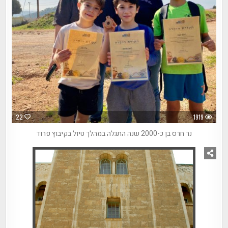
22
1919
נר חרס בן כ-2000 שנה התגלה במהלך טיול בקיבוץ פרוד