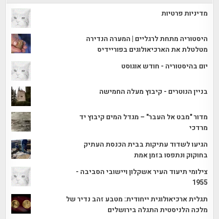
מדיניות פרטיות
היסטוריה מתחת לרגליים | המערה הנדירה
מטלטלת את הארכיאולוגים בפוריידיס
יום בהיסטוריה - חודש אוגוסט
בניין הנוטרים - קיבוץ מעלה החמישה
מדור "מבט אל העבר" – מגדל המים קיבוץ יד
מרדכי
הגיעו לשדוד עתיקות בבית הכנסת העתיק
בחוקוק ונתפסו בזמן אמת
צילומי תיעוד העיר אשקלון ויישובי הסביבה -
1955
תגלית ארכיאולוגית ייחודית: מטבע זהב נדיר של
מלכה הלניסטית התגלה בירושלים