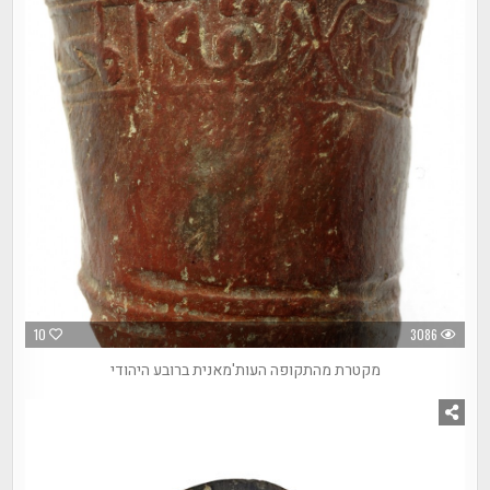
10
3086
מקטרת מהתקופה העות'מאנית ברובע היהודי