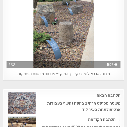
9
1923
תצוגה ארכאולוגית בקיבוץ אפיק – פרסום מרשות העתיקות
Post
הכתבה הבאה ←
navigation
משטח פסיפס מרהיב ביופיו נחשף בעבודות
ארכיאולוגיות בעיר לוד
→ הכתבה הקודמת