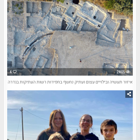
4
2405
איזור תעשיה ובילויים עצום ועתיק נחשף בחפירות רשות העתיקות בגדרה