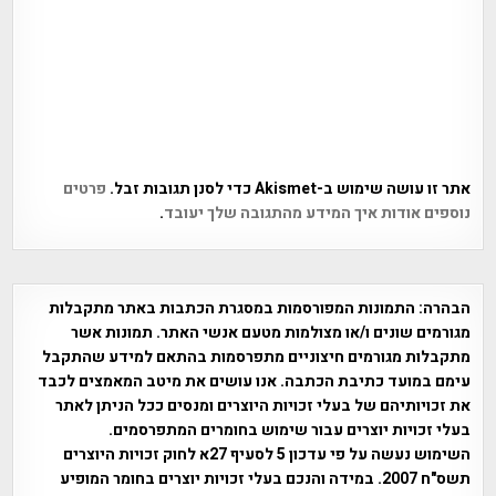
אתר זו עושה שימוש ב-Akismet כדי לסנן תגובות זבל.
פרטים
נוספים אודות איך המידע מהתגובה שלך יעובד
.
הבהרה:
התמונות המפורסמות במסגרת הכתבות באתר מתקבלות
מגורמים שונים ו/או מצולמות מטעם אנשי האתר. תמונות אשר
מתקבלות מגורמים חיצוניים מתפרסמות בהתאם למידע שהתקבל
עימם במועד כתיבת הכתבה. אנו עושים את מיטב המאמצים לכבד
את זכויותיהם של בעלי זכויות היוצרים ומנסים ככל הניתן לאתר
בעלי זכויות יוצרים עבור שימוש בחומרים המתפרסמים.
השימוש נעשה על פי עדכון 5 לסעיף 27א לחוק זכויות היוצרים
תשס"ח 2007. במידה והנכם בעלי זכויות יוצרים בחומר המופיע