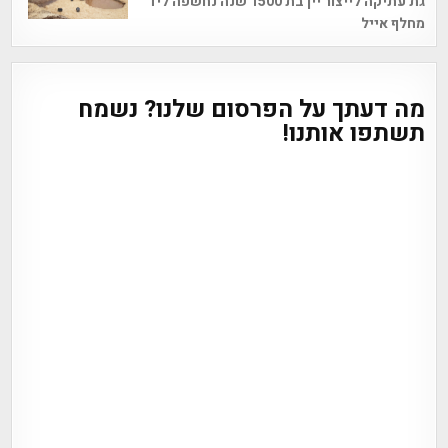
גת עתיקה לייצור יין בת 1500 שנה נחשפה ליד
מחלף אייל
מה דעתך על הפרסום שלנו? נשמח
תשתפו אותנו!