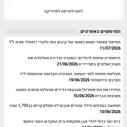
לחצו לכניסה לפרוייקט
הפרסומים האחרונים
הסיפור מאחורי מטוס הווטור של קיבוץ כפר גלעדי | נפתלי פורת ז"ל
11/07/2026
היסטוריה מתחת לרגליים | המערה הנדירה מטלטלת את
הארכיאולוגים בפוריידיס
21/06/2026
תעלומה מתחת לפני השטח: המנהרה הקדומה שנחשפה ליד
הקיבוץ הירושלמי
19/06/2026
החזירו את ההיסטוריה! מטבעות נדירים שנעלמו מהארץ הושבו
מארצות הברית
15/06/2026
הפתעה במכתש הילד שהרים אבן וגילה פסלון קדום בן 1,700 שנה
10/06/2026
בית יוצר גדול לכלי אבן מתקופת בית המקדש השני נחשף