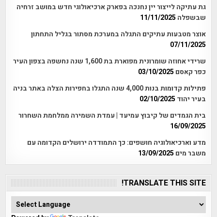
גת עתיקה לייצור יין נחנכה בפארק ארכיאולוגי חדש במושב זרחיה
שבשפלה
11/11/2025
אוצר מטבעות עתיקים התגלה במערכת מסתור בגליל התחתון
07/11/2025
שרידי אחוזה שומרונית מפוארת בת 1,600 שנה נחשפה בצפון העיר
כפר קאסם
03/10/2025
פתילות קדומות בנות 4,000 שנה התגלו בחפירות הצלה באתר בניה
בעיר יהוד
02/10/2025
בית הגמדים של קיבוץ עמיעד | עמדת השמירה ממלחמת השחרור
16/09/2025
מדע וארכיאולוגיה חושפים: כך התמודדה ירושלים הקדומה עם
משבר מים
13/09/2025
TRANSLATE THIS SITE!