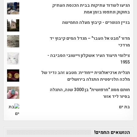
הגיעו לשדוד עתיקות בבית הכנסת העתיק
בחוקוק ונתפסו בזמן אמת
בניין הנוטרים - קיבוץ מעלה החמישה
מדור "מבט אל העבר" – מגדל המים קיבוץ יד
מרדכי
צילומי תיעוד העיר אשקלון ויישובי הסביבה -
1955
תגלית ארכיאולוגית ייחודית: מטבע זהב נדיר של
מלכה הלניסטית התגלה בירושלים
חותם מסוג "חרפושית" בן 3000 שנה, התגלה
בסיור ליד אזור
בת ים
הנושאים החמים!