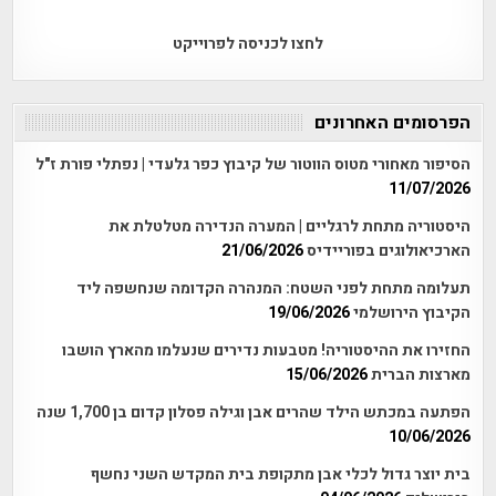
לחצו לכניסה לפרוייקט
הפרסומים האחרונים
הסיפור מאחורי מטוס הווטור של קיבוץ כפר גלעדי | נפתלי פורת ז"ל
11/07/2026
היסטוריה מתחת לרגליים | המערה הנדירה מטלטלת את
הארכיאולוגים בפוריידיס
21/06/2026
תעלומה מתחת לפני השטח: המנהרה הקדומה שנחשפה ליד
הקיבוץ הירושלמי
19/06/2026
החזירו את ההיסטוריה! מטבעות נדירים שנעלמו מהארץ הושבו
מארצות הברית
15/06/2026
הפתעה במכתש הילד שהרים אבן וגילה פסלון קדום בן 1,700 שנה
10/06/2026
בית יוצר גדול לכלי אבן מתקופת בית המקדש השני נחשף