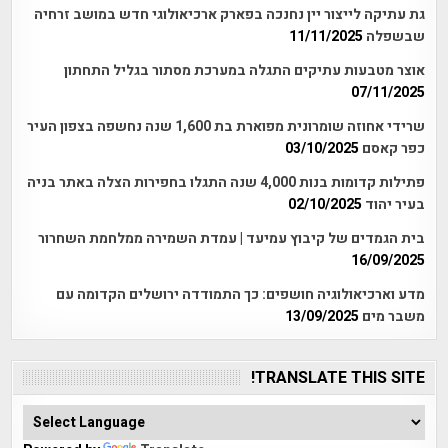
גת עתיקה לייצור יין נחנכה בפארק ארכיאולוגי חדש במושב זרחיה
שבשפלה
11/11/2025
אוצר מטבעות עתיקים התגלה במערכת מסתור בגליל התחתון
07/11/2025
שרידי אחוזה שומרונית מפוארת בת 1,600 שנה נחשפה בצפון העיר
כפר קאסם
03/10/2025
פתילות קדומות בנות 4,000 שנה התגלו בחפירות הצלה באתר בניה
בעיר יהוד
02/10/2025
בית הגמדים של קיבוץ עמיעד | עמדת השמירה ממלחמת השחרור
16/09/2025
מדע וארכיאולוגיה חושפים: כך התמודדה ירושלים הקדומה עם
משבר מים
13/09/2025
TRANSLATE THIS SITE!