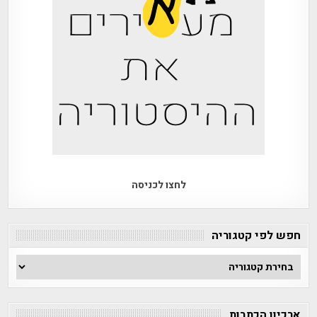
לחצו לכניסה
חפש לפי קטגוריה
חפש
לפי
קטגוריה
ארכיון הכתבות