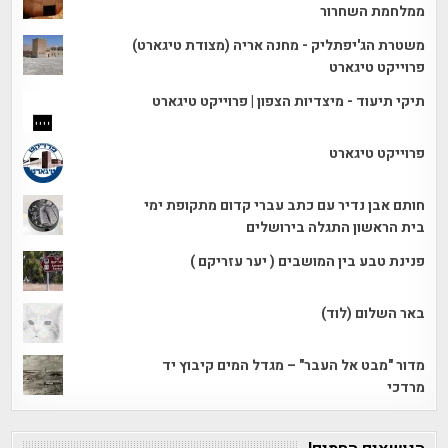
ממלחמת השחרור
משטרת הג'יפתליק - מחנה אריה (מצודת טיגארט)
פרוייקט טיגארט
תיקי תיעוד - מיצדיות הצפון | פרוייקט טיגארט
פרוייקט טיגארט
חותם אבן נדיר עם כתב עברי קדום מתקופת ימי
בית הראשון התגלה בירושלים
פנינת טבע בין המושבים ( יער עזריקם )
באר השלום (לוד)
מדור "מבט אל העבר" – מגדל המים קיבוץ יד
מרדכי