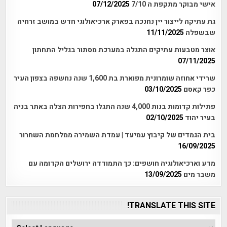
אישי מבוקר מתקפת ה 7/10
07/12/2025
גת עתיקה לייצור יין נחנכה בפארק ארכיאולוגי חדש במושב זרחיה
שבשפלה
11/11/2025
אוצר מטבעות עתיקים התגלה במערכת מסתור בגליל התחתון
07/11/2025
שרידי אחוזה שומרונית מפוארת בת 1,600 שנה נחשפה בצפון העיר
כפר קאסם
03/10/2025
פתילות קדומות בנות 4,000 שנה התגלו בחפירות הצלה באתר בניה
בעיר יהוד
02/10/2025
בית הגמדים של קיבוץ עמיעד | עמדת השמירה ממלחמת השחרור
16/09/2025
מדע וארכיאולוגיה חושפים: כך התמודדה ירושלים הקדומה עם
משבר מים
13/09/2025
TRANSLATE THIS SITE!