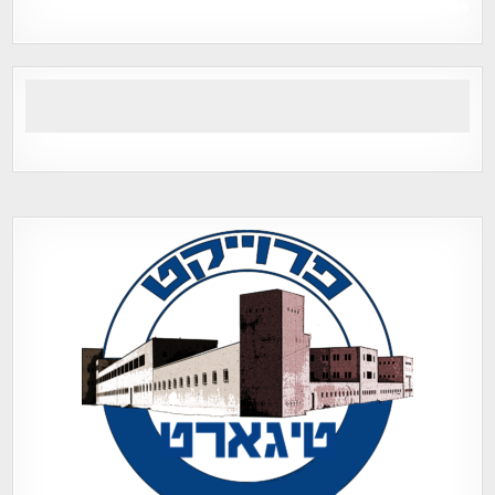
Tegart Fort , tegart fortress