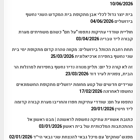
10/06/2026
בית יוצר גדול לכלי אבן מתקופת בית המקדש השני נחשף
בירושלים
04/06/2026
חוליית שודדי עתיקות נתפסו "על חם" כשהם משחיתים מערת
קבורה ליד טבריה
03/04/2026
תחת רחבת הכותל בירושלים: מקווה טהרה קדום מתקופת ימי בית
שני נחשף בחפירה ארכיאלוגית
25/03/2026
זה לא קורה כל יום: תליון מנורה נדיר נחשף בחפירות למרגלות הר
הבית, צפונית לעיר דוד
23/03/2026
שרידים חדשים של קטע מחומת ירושלים מתקופת החשמונאים
נחשפו לאחרונה
17/02/2026
נתפסו על חם: שודדי עתיקות חפרו והחריבו מערת קבורה קדומה
ליד חיטין
20/01/2026
כתובת אשורית עתיקה נחשפת לראשונה | מבט ראשון אל
ההתכתבות המלכותית של בית ראשון
03/01/2026
מפגש 'שחקים' עם מיכל גבאי להנצחת שני גבאי הי״ד
02/01/2026