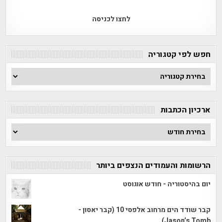
לחצו לכניסה
חפש לפי קטגוריה
חפש
לפי
קטגוריה
ארכיון הכתבות
ארכיון
הכתבות
הרשומות והעמודים הנצפים ביותר
יום בהיסטוריה - חודש אוגוסט
קבר שודד הים מרחוב אלפסי 10 (קבר יאסון -
Jason’s Tomb)