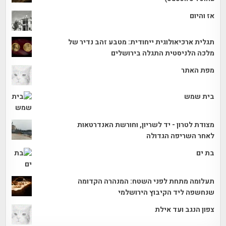
אז והיום
תגלית ארכיאולוגית ייחודית: מטבע זהב נדיר של
מלכה הלניסטית התגלה בירושלים
מפת האתר
בית שמש
מצודת לטרון - יד לשריון, וחורשת האנדרטאות
לאחר השריפה הגדולה
בת ים
תעלומה מתחת לפני השטח: המנהרה הקדומה
שנחשפה ליד הקיבוץ הירושלמי
צפון הנגב ועד אילת