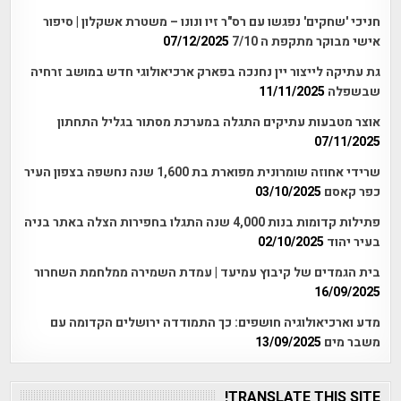
חניכי 'שחקים' נפגשו עם רס"ר זיו ונונו – משטרת אשקלון | סיפור
אישי מבוקר מתקפת ה 7/10
07/12/2025
גת עתיקה לייצור יין נחנכה בפארק ארכיאולוגי חדש במושב זרחיה
שבשפלה
11/11/2025
אוצר מטבעות עתיקים התגלה במערכת מסתור בגליל התחתון
07/11/2025
שרידי אחוזה שומרונית מפוארת בת 1,600 שנה נחשפה בצפון העיר
כפר קאסם
03/10/2025
פתילות קדומות בנות 4,000 שנה התגלו בחפירות הצלה באתר בניה
בעיר יהוד
02/10/2025
בית הגמדים של קיבוץ עמיעד | עמדת השמירה ממלחמת השחרור
16/09/2025
מדע וארכיאולוגיה חושפים: כך התמודדה ירושלים הקדומה עם
משבר מים
13/09/2025
TRANSLATE THIS SITE!