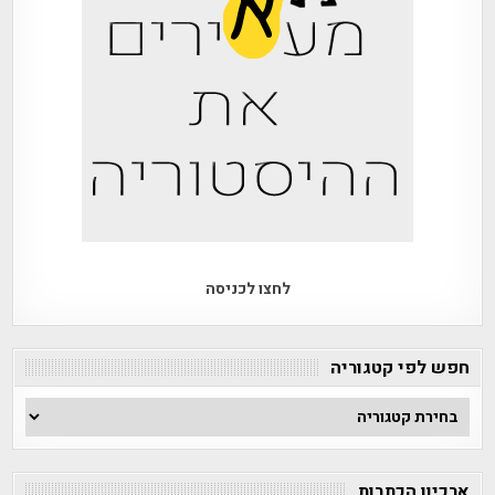
לחצו לכניסה
חפש לפי קטגוריה
חפש
לפי
קטגוריה
ארכיון הכתבות