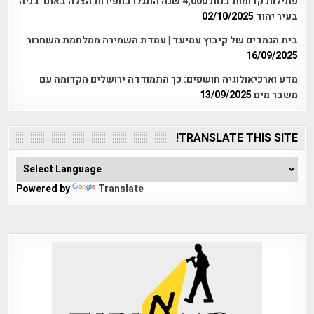
פתילות קדומות בנות 4,000 שנה התגלו בחפירות הצלה באתר בניה
בעיר יהוד
02/10/2025
בית הגמדים של קיבוץ עמיעד | עמדת השמירה ממלחמת השחרור
16/09/2025
מדע וארכיאולוגיה חושפים: כך התמודדה ירושלים הקדומה עם
משבר מים
13/09/2025
TRANSLATE THIS SITE!
Powered by
Translate