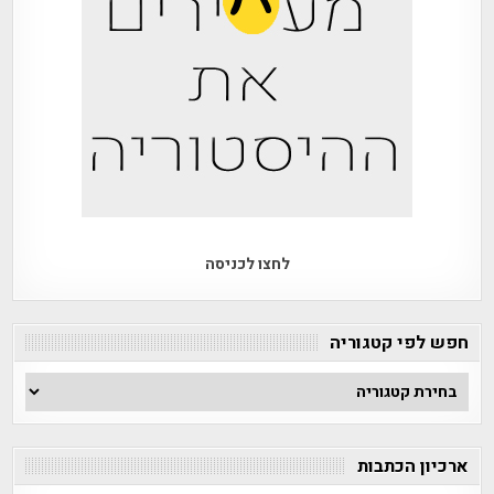
לחצו לכניסה
חפש לפי קטגוריה
חפש
לפי
קטגוריה
ארכיון הכתבות