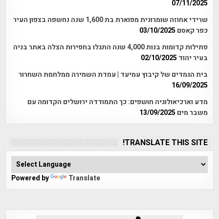
07/11/2025
שרידי אחוזה שומרונית מפוארת בת 1,600 שנה נחשפה בצפון העיר
כפר קאסם
03/10/2025
פתילות קדומות בנות 4,000 שנה התגלו בחפירות הצלה באתר בניה
בעיר יהוד
02/10/2025
בית הגמדים של קיבוץ עמיעד | עמדת השמירה ממלחמת השחרור
16/09/2025
מדע וארכיאולוגיה חושפים: כך התמודדה ירושלים הקדומה עם
משבר מים
13/09/2025
TRANSLATE THIS SITE!
Powered by
Translate