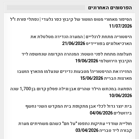
הפרסומים האחרונים
הסיפור מאחורי מטוס הווטור של קיבוץ כפר גלעדי | נפתלי פורת ז"ל
11/07/2026
היסטוריה מתחת לרגליים | המערה הנדירה מטלטלת את
הארכיאולוגים בפוריידיס
21/06/2026
תעלומה מתחת לפני השטח: המנהרה הקדומה שנחשפה ליד
הקיבוץ הירושלמי
19/06/2026
החזירו את ההיסטוריה! מטבעות נדירים שנעלמו מהארץ הושבו
מארצות הברית
15/06/2026
הפתעה במכתש הילד שהרים אבן וגילה פסלון קדום בן 1,700 שנה
10/06/2026
בית יוצר גדול לכלי אבן מתקופת בית המקדש השני נחשף
בירושלים
04/06/2026
חוליית שודדי עתיקות נתפסו "על חם" כשהם משחיתים מערת
קבורה ליד טבריה
03/04/2026