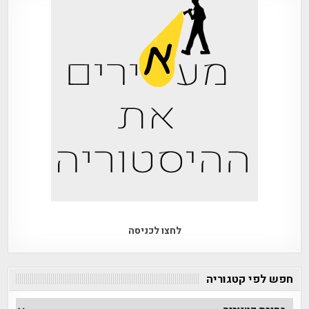
לחצו לכניסה
חפש לפי קטגוריה
חפש