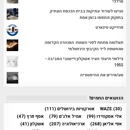
מרדכי
הגיעו לשדוד עתיקות בבית הכנסת העתיק
בחוקוק ונתפסו בזמן אמת
פרוייקט טיגארט
תעלומה מתחת לפני השטח: המנהרה הקדומה
שנחשפה ליד הקיבוץ הירושלמי
צילומי תיעוד העיר אשקלון ויישובי הסביבה -
1955
מע/אירים את ההיסטוריה
הנושאים החמים!
(30)
WAZE
אטרקציות בירושלים
(111)
אלי אסקוזידו
(99)
אמיל אלג'ם
(79)
אסף פרץ
(47)
אפי אליאן
(268)
ארכיאולוגיה
(207)
אשקלון
(41)