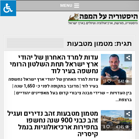
Ski
MENU
t
conten
תגית:
מטמון מטבעות
עדות למרד האחרון של יהודי
ארץ ישראל תחת השלטון הרומי
נחשפה בעיר לוד
עדות למרד האחרון של יהודי ארץ ישראל נחשפה
17
1541
בעיר לוד | מדובר בתקופה לפני כ- 1,650 שנה |
בין העדויות – שרידי מבנה ציבורי קדום בעל מאפיינים יהודיים |
ברצפת…
מטמון מטבעות זהב נדירים ועגיל
זהב כבני 900 שנה נחשפו
בחפירות ארכיאולוגיות בנמל
8
4345
קיסריה