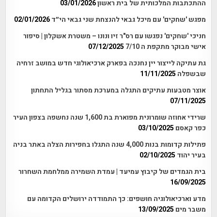
ההתכתבות המלכותית של בית ראשון
03/01/2026
מפגש 'שחקים' עם מיכל גבאי להנצחת שני גבאי הי״ד
02/01/2026
חניכי 'שחקים' נפגשו עם רס"ר זיו ונונו – משטרת אשקלון | סיפור
אישי מבוקר מתקפת ה 7/10
07/12/2025
גת עתיקה לייצור יין נחנכה בפארק ארכיאולוגי חדש במושב זרחיה
שבשפלה
11/11/2025
אוצר מטבעות עתיקים התגלה במערכת מסתור בגליל התחתון
07/11/2025
שרידי אחוזה שומרונית מפוארת בת 1,600 שנה נחשפה בצפון העיר
כפר קאסם
03/10/2025
פתילות קדומות בנות 4,000 שנה התגלו בחפירות הצלה באתר בניה
בעיר יהוד
02/10/2025
בית הגמדים של קיבוץ עמיעד | עמדת השמירה ממלחמת השחרור
16/09/2025
מדע וארכיאולוגיה חושפים: כך התמודדה ירושלים הקדומה עם
משבר מים
13/09/2025