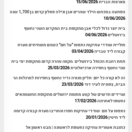
מארצות הברית
15/06/2026
הפתעה במכתש הילד שהרים אבן וגילה פסלון קדום בן 1,700 שנה
10/06/2026
בית יוצר גדול לכלי אבן מתקופת בית המקדש השני נחשף
בירושלים
04/06/2026
חוליית שודדי עתיקות נתפסו "על חם" כשהם משחיתים מערת
קבורה ליד טבריה
03/04/2026
תחת רחבת הכותל בירושלים: מקווה טהרה קדום מתקופת ימי בית
שני נחשף בחפירה ארכיאלוגית
25/03/2026
זה לא קורה כל יום: תליון מנורה נדיר נחשף בחפירות למרגלות הר
הבית, צפונית לעיר דוד
23/03/2026
שרידים חדשים של קטע מחומת ירושלים מתקופת החשמונאים
נחשפו לאחרונה
17/02/2026
נתפסו על חם: שודדי עתיקות חפרו והחריבו מערת קבורה קדומה
ליד חיטין
20/01/2026
כתובת אשורית עתיקה נחשפת לראשונה | מבט ראשון אל