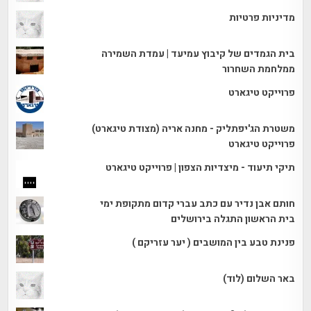
מדיניות פרטיות
בית הגמדים של קיבוץ עמיעד | עמדת השמירה
ממלחמת השחרור
פרוייקט טיגארט
משטרת הג'יפתליק - מחנה אריה (מצודת טיגארט)
פרוייקט טיגארט
תיקי תיעוד - מיצדיות הצפון | פרוייקט טיגארט
חותם אבן נדיר עם כתב עברי קדום מתקופת ימי
בית הראשון התגלה בירושלים
פנינת טבע בין המושבים ( יער עזריקם )
באר השלום (לוד)