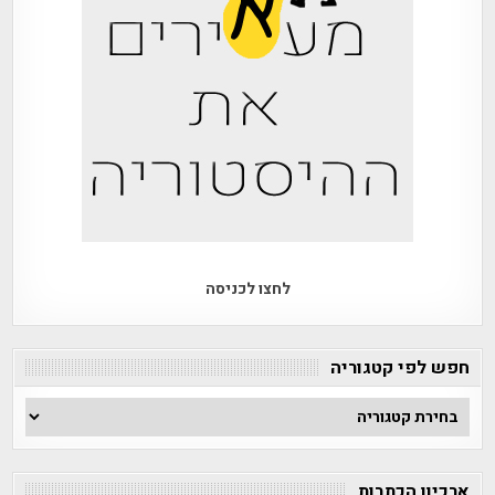
לחצו לכניסה
חפש לפי קטגוריה
חפש
לפי
קטגוריה
ארכיון הכתבות