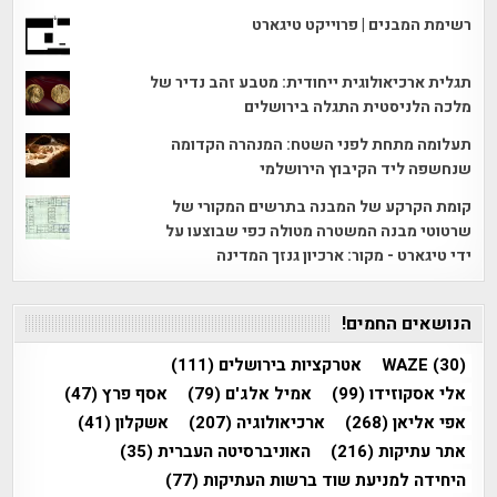
רשימת המבנים | פרוייקט טיגארט
תגלית ארכיאולוגית ייחודית: מטבע זהב נדיר של
מלכה הלניסטית התגלה בירושלים
תעלומה מתחת לפני השטח: המנהרה הקדומה
שנחשפה ליד הקיבוץ הירושלמי
קומת הקרקע של המבנה בתרשים המקורי של
שרטוטי מבנה המשטרה מטולה כפי שבוצעו על
ידי טיגארט - מקור: ארכיון גנזך המדינה
הנושאים החמים!
(30)
WAZE
אטרקציות בירושלים
(111)
אלי אסקוזידו
(99)
אמיל אלג'ם
(79)
אסף פרץ
(47)
אפי אליאן
(268)
ארכיאולוגיה
(207)
אשקלון
(41)
אתר עתיקות
(216)
האוניברסיטה העברית
(35)
היחידה למניעת שוד ברשות העתיקות
(77)