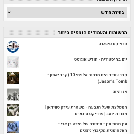
ארכיון
הכתבות
הרשומות והעמודים הנצפים ביותר
פרוייקט טיגארט
יום בהיסטוריה - חודש אוגוסט
קבר שודד הים מרחוב אלפסי 10 (קבר יאסון -
Jason’s Tomb)
אז והיום
המפלצת שעל הגבעה - משטרת עירק סווידאן |
מצודת יואב | פרוייקט טיגארט
עין תחת עין - סיפורה של מירה בן ארי -
האלחוטנית מקיבוץ ניצנים