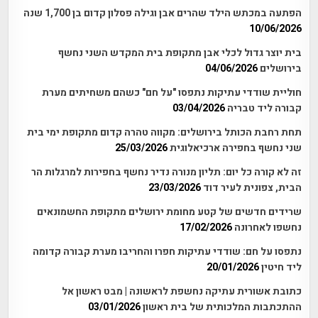
הפתעה במכתש הילד שהרים אבן וגילה פסלון קדום בן 1,700 שנה
10/06/2026
בית יוצר גדול לכלי אבן מתקופת בית המקדש השני נחשף
בירושלים
04/06/2026
חוליית שודדי עתיקות נתפסו "על חם" כשהם משחיתים מערת
קבורה ליד טבריה
03/04/2026
תחת רחבת הכותל בירושלים: מקווה טהרה קדום מתקופת ימי בית
שני נחשף בחפירה ארכיאלוגית
25/03/2026
זה לא קורה כל יום: תליון מנורה נדיר נחשף בחפירות למרגלות הר
הבית, צפונית לעיר דוד
23/03/2026
שרידים חדשים של קטע מחומת ירושלים מתקופת החשמונאים
נחשפו לאחרונה
17/02/2026
נתפסו על חם: שודדי עתיקות חפרו והחריבו מערת קבורה קדומה
ליד חיטין
20/01/2026
כתובת אשורית עתיקה נחשפת לראשונה | מבט ראשון אל
ההתכתבות המלכותית של בית ראשון
03/01/2026