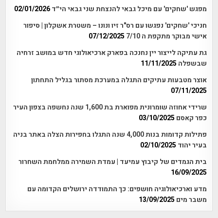
מפגש 'שחקים' עם מיכל גבאי להנצחת שני גבאי הי״ד
02/01/2026
חניכי 'שחקים' נפגשו עם רס"ר זיו ונונו – משטרת אשקלון | סיפור
אישי מבוקר מתקפת ה 7/10
07/12/2025
גת עתיקה לייצור יין נחנכה בפארק ארכיאולוגי חדש במושב זרחיה
שבשפלה
11/11/2025
אוצר מטבעות עתיקים התגלה במערכת מסתור בגליל התחתון
07/11/2025
שרידי אחוזה שומרונית מפוארת בת 1,600 שנה נחשפה בצפון העיר
כפר קאסם
03/10/2025
פתילות קדומות בנות 4,000 שנה התגלו בחפירות הצלה באתר בניה
בעיר יהוד
02/10/2025
בית הגמדים של קיבוץ עמיעד | עמדת השמירה ממלחמת השחרור
16/09/2025
מדע וארכיאולוגיה חושפים: כך התמודדה ירושלים הקדומה עם
משבר מים
13/09/2025