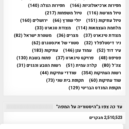
חפירות ארכיאולוגיות
(166)
חפירות הצלה
(140)
טיול מורשת
(116)
טיול משפחות
(217)
טיול עתיקות
(151)
יולי שוורץ
(66)
ירושלים
(160)
מלחמת העצמאות
(114)
מצודת טגארט
(33)
מצודת טיגארט
(37)
מצרים
(36)
משטרת ישראל
(82)
ניר דיסטלפלד
(32)
סטורי של אינסטגרם
(62)
עיר דוד
(52)
עמוד ענן
(146)
עתיקות
(183)
פסיפס
(48)
פרויקט טיגארט
(37)
פתוח בשבת
(130)
צה"ל
(80)
קלרה עמית
(51)
רשות הטבע והגנים
(31)
רשות העתיקות
(354)
שודדי עתיקות
(44)
שוד עתיקות
(60)
תקופת בית שני
(73)
תקופת המנדט הבריטי
(129)
עד כה צפו ב"היסטוריה על המפה"
2,510,523 מבקרים