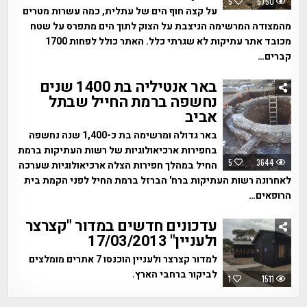
5
6750
על קצה חוף הים של עתלית, כמה עשרות מטרים
מהמצודה המרשימה הניצבת על הצוק לתוך הים מתפרס על שטח
מכובד אתר עתיקות לא שגרתי כלל. האתר כולל לפחות 1700
קברים…
באר אנטיליה בת 1400 שנים
נחשפה ברמת החייל שבתל
אביב
באר גדולה ומרשימה בת כ-1,400 שנה נחשפה
בחפירות ארכיאולוגיות של רשות העתיקות ברמת
5
3644
החיל במהלך חפירות הצלה ארכיאולוגיות שערכה
לאחרונה רשות העתיקות ברח' הברזל ברמת החיל לפני הקמת בית
הרופאים…
עדכונים חדשים במדור "קצרצר
ולעניין" 17/03/2013
למדור קצרצר ולעניין הוכנסו 7 אתרים מומלצים
לביקור ברחבי הארץ.
1
1511