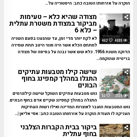
הוקרה על אזרחותו הטובה כתב: היסטוריה על…
מצודה שהיא כלא – טעימות
מביקור במצודת משטרת עתלית
– כלא 6
לא לקח יותר מדי זמן, עד שהגענו בפעם השניה
462
4889
למתחם הכלא אשר היה סגור היטב תחת שמירה
הדוקה משנת 1956. כלא שש אשר נבנה על בסיסה של מצודה
בריטית שהוקמה…
שישה קילו מטבעות עתיקים
התגלו במהלך קמפינג בחוף
הבונים
גוש מטבעות עתיקים השוקל שישה קילוגרמים
53
3129
התגלה במהלך קמפינג שקיים אדם בחוף הבונים.
גוש המטבעות הועבר לאוצרות המדינה ואילו רשות העתיקות
העניקה לו תעודת הוקרה על אזרחותו הטובה כתב: אפי אליאן |…
ביקור בבית הקברות הצלבני
בחוף עתלית