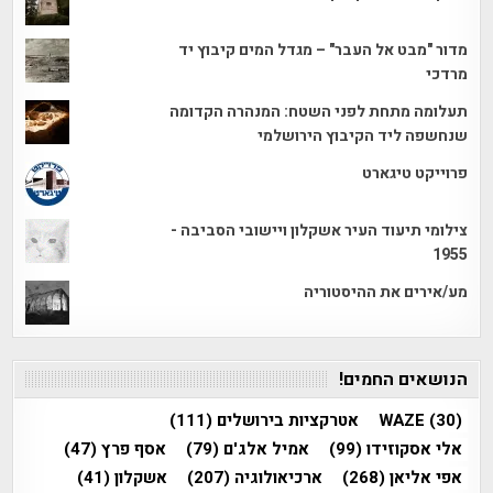
מדור "מבט אל העבר" – מגדל המים קיבוץ יד
מרדכי
תעלומה מתחת לפני השטח: המנהרה הקדומה
שנחשפה ליד הקיבוץ הירושלמי
פרוייקט טיגארט
צילומי תיעוד העיר אשקלון ויישובי הסביבה -
1955
מע/אירים את ההיסטוריה
הנושאים החמים!
(30)
WAZE
אטרקציות בירושלים
(111)
אלי אסקוזידו
(99)
אמיל אלג'ם
(79)
אסף פרץ
(47)
אפי אליאן
(268)
ארכיאולוגיה
(207)
אשקלון
(41)