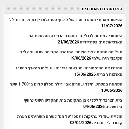
הפרסומים האחרונים
הסיפור מאחורי מטוס הווטור של קיבוץ כפר גלעדי | נפתלי פורת ז"ל
11/07/2026
היסטוריה מתחת לרגליים | המערה הנדירה מטלטלת את
הארכיאולוגים בפוריידיס
21/06/2026
תעלומה מתחת לפני השטח: המנהרה הקדומה שנחשפה ליד
הקיבוץ הירושלמי
19/06/2026
החזירו את ההיסטוריה! מטבעות נדירים שנעלמו מהארץ הושבו
מארצות הברית
15/06/2026
הפתעה במכתש הילד שהרים אבן וגילה פסלון קדום בן 1,700 שנה
10/06/2026
בית יוצר גדול לכלי אבן מתקופת בית המקדש השני נחשף
בירושלים
04/06/2026
חוליית שודדי עתיקות נתפסו "על חם" כשהם משחיתים מערת
קבורה ליד טבריה
03/04/2026