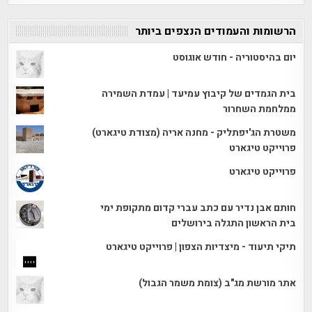
הרשומות והעמודים הנצפים ביותר
יום בהיסטוריה - חודש אוגוסט
בית הגמדים של קיבוץ עמיעד | עמדת השמירה
ממלחמת השחרור
משטרת הג'יפתליק - מחנה אריה (מצודת טיגארט)
פרוייקט טיגארט
פרוייקט טיגארט
חותם אבן נדיר עם כתב עברי קדום מתקופת ימי
בית הראשון התגלה בירושלים
תיקי תיעוד - מיצדיות הצפון | פרוייקט טיגארט
אתר מורשת מג"ב (צומת משמר הגבול)