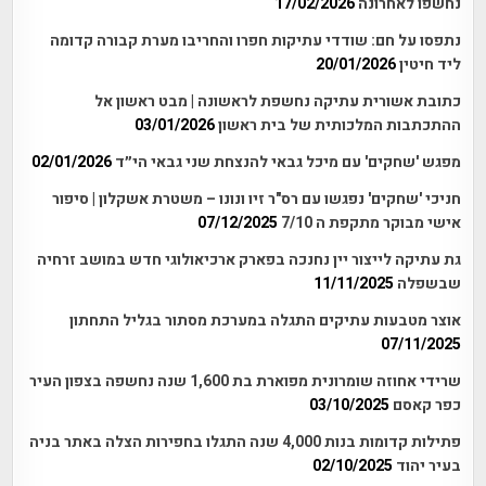
נחשפו לאחרונה
17/02/2026
נתפסו על חם: שודדי עתיקות חפרו והחריבו מערת קבורה קדומה
ליד חיטין
20/01/2026
כתובת אשורית עתיקה נחשפת לראשונה | מבט ראשון אל
ההתכתבות המלכותית של בית ראשון
03/01/2026
מפגש 'שחקים' עם מיכל גבאי להנצחת שני גבאי הי״ד
02/01/2026
חניכי 'שחקים' נפגשו עם רס"ר זיו ונונו – משטרת אשקלון | סיפור
אישי מבוקר מתקפת ה 7/10
07/12/2025
גת עתיקה לייצור יין נחנכה בפארק ארכיאולוגי חדש במושב זרחיה
שבשפלה
11/11/2025
אוצר מטבעות עתיקים התגלה במערכת מסתור בגליל התחתון
07/11/2025
שרידי אחוזה שומרונית מפוארת בת 1,600 שנה נחשפה בצפון העיר
כפר קאסם
03/10/2025
פתילות קדומות בנות 4,000 שנה התגלו בחפירות הצלה באתר בניה
בעיר יהוד
02/10/2025