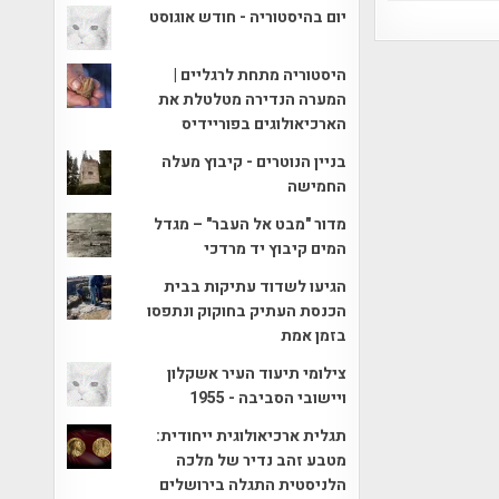
יום בהיסטוריה - חודש אוגוסט
היסטוריה מתחת לרגליים |
המערה הנדירה מטלטלת את
הארכיאולוגים בפוריידיס
בניין הנוטרים - קיבוץ מעלה
החמישה
מדור "מבט אל העבר" – מגדל
המים קיבוץ יד מרדכי
הגיעו לשדוד עתיקות בבית
הכנסת העתיק בחוקוק ונתפסו
בזמן אמת
צילומי תיעוד העיר אשקלון
ויישובי הסביבה - 1955
תגלית ארכיאולוגית ייחודית:
מטבע זהב נדיר של מלכה
הלניסטית התגלה בירושלים