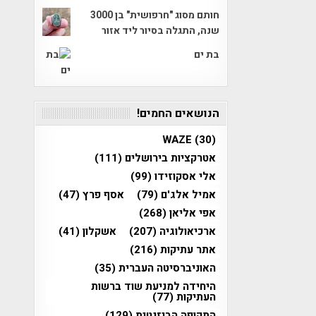
חותם מסוג "חרפושית" בן 3000
שנה, התגלה בסיור ליד אזור
בת ים
הנושאים החמים!
WAZE
(30)
אטרקציות בירושלים
(111)
אלי אסקוזידו
(99)
אמיל אלג'ם
(79)
אסף פרץ
(47)
אפי אליאן
(268)
ארכיאולוגיה
(207)
אשקלון
(41)
אתר עתיקות
(216)
האוניברסיטה העברית
(35)
היחידה למניעת שוד ברשות
העתיקות
(77)
התקופה הביזנטית
(129)