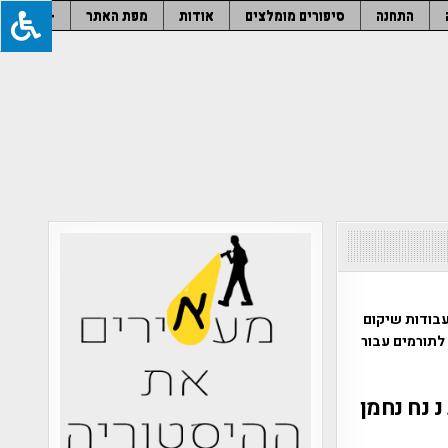
התחנה
סיפורים מומלצים
אודות
מפת האתר
–
ת אבן עמוד כבת 1800 שנה, בעת עבודות שיקום
לתורמים עבור
 נח נחמן