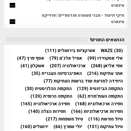
טיגארט
תיקי תיעוד - מבני משטרה מנדטוריים | פרוייקט
טיגארט
הנושאים החמים!
(30)
WAZE
אטרקציות בירושלים
(111)
אלי אסקוזידו
(99)
אמיל אלג'ם
(79)
אסף פרץ
(47)
אפי אליאן
(268)
ארכיאולוגיה
(207)
אשקלון
(41)
אתר עתיקות
(216)
האוניברסיטה העברית
(35)
היחידה למניעת שוד ברשות העתיקות
(77)
התקופה הביזנטית
(129)
התקופה ההלניסטית
(30)
התקופה העות'מנית
(62)
התקופה הרומית
(120)
חפירה ארכאולוגית
(168)
חפירה ארכיאולוגית
(165)
חפירות ארכיאולוגיות
(166)
חפירות הצלה
(140)
טיול מורשת
(116)
טיול משפחות
(217)
טיול עתיקות
(151)
יולי שוורץ
(66)
ירושלים
(160)