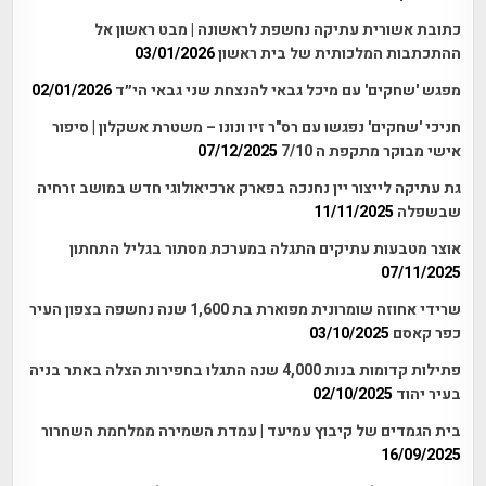
כתובת אשורית עתיקה נחשפת לראשונה | מבט ראשון אל
ההתכתבות המלכותית של בית ראשון
03/01/2026
מפגש 'שחקים' עם מיכל גבאי להנצחת שני גבאי הי״ד
02/01/2026
חניכי 'שחקים' נפגשו עם רס"ר זיו ונונו – משטרת אשקלון | סיפור
אישי מבוקר מתקפת ה 7/10
07/12/2025
גת עתיקה לייצור יין נחנכה בפארק ארכיאולוגי חדש במושב זרחיה
שבשפלה
11/11/2025
אוצר מטבעות עתיקים התגלה במערכת מסתור בגליל התחתון
07/11/2025
שרידי אחוזה שומרונית מפוארת בת 1,600 שנה נחשפה בצפון העיר
כפר קאסם
03/10/2025
פתילות קדומות בנות 4,000 שנה התגלו בחפירות הצלה באתר בניה
בעיר יהוד
02/10/2025
בית הגמדים של קיבוץ עמיעד | עמדת השמירה ממלחמת השחרור
16/09/2025