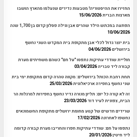
החזירו את ההיסטוריה! מטבעות נדירים שנעלמו מהארץ הושבו
מארצות הברית
15/06/2026
הפתעה במכתש הילד שהרים אבן וגילה פסלון קדום בן 1,700 שנה
10/06/2026
בית יוצר גדול לכלי אבן מתקופת בית המקדש השני נחשף
בירושלים
04/06/2026
חוליית שודדי עתיקות נתפסו "על חם" כשהם משחיתים מערת
קבורה ליד טבריה
03/04/2026
תחת רחבת הכותל בירושלים: מקווה טהרה קדום מתקופת ימי בית
שני נחשף בחפירה ארכיאלוגית
25/03/2026
זה לא קורה כל יום: תליון מנורה נדיר נחשף בחפירות למרגלות הר
הבית, צפונית לעיר דוד
23/03/2026
שרידים חדשים של קטע מחומת ירושלים מתקופת החשמונאים
נחשפו לאחרונה
17/02/2026
נתפסו על חם: שודדי עתיקות חפרו והחריבו מערת קבורה קדומה
ליד חיטין
20/01/2026