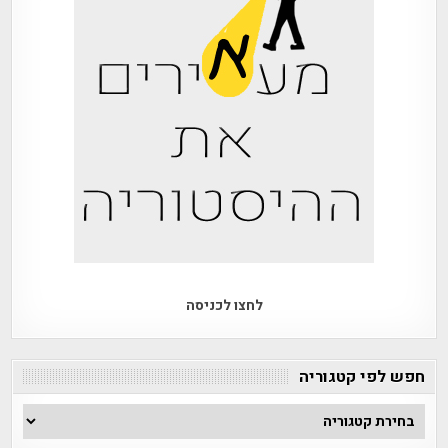
לחצו לכניסה
חפש לפי קטגוריה
חפש
לפי