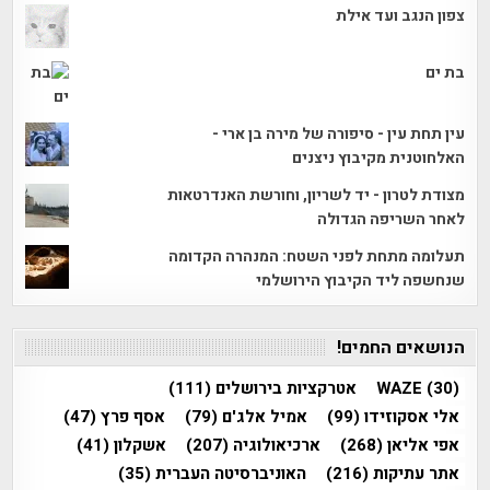
צפון הנגב ועד אילת
בת ים
עין תחת עין - סיפורה של מירה בן ארי -
האלחוטנית מקיבוץ ניצנים
מצודת לטרון - יד לשריון, וחורשת האנדרטאות
לאחר השריפה הגדולה
תעלומה מתחת לפני השטח: המנהרה הקדומה
שנחשפה ליד הקיבוץ הירושלמי
הנושאים החמים!
(30)
WAZE
אטרקציות בירושלים
(111)
אלי אסקוזידו
(99)
אמיל אלג'ם
(79)
אסף פרץ
(47)
אפי אליאן
(268)
ארכיאולוגיה
(207)
אשקלון
(41)
אתר עתיקות
(216)
האוניברסיטה העברית
(35)