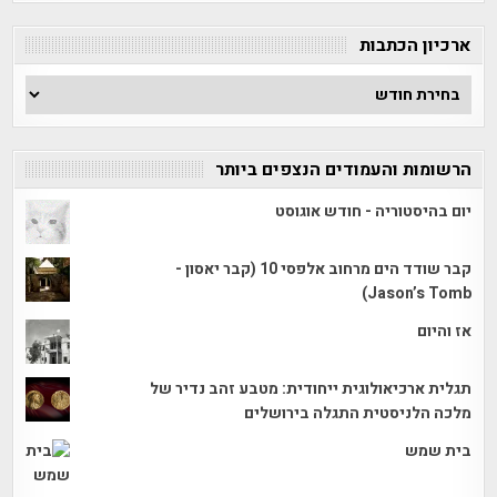
קטגוריה
ארכיון הכתבות
ארכיון
הכתבות
הרשומות והעמודים הנצפים ביותר
יום בהיסטוריה - חודש אוגוסט
קבר שודד הים מרחוב אלפסי 10 (קבר יאסון -
Jason’s Tomb)
אז והיום
תגלית ארכיאולוגית ייחודית: מטבע זהב נדיר של
מלכה הלניסטית התגלה בירושלים
בית שמש