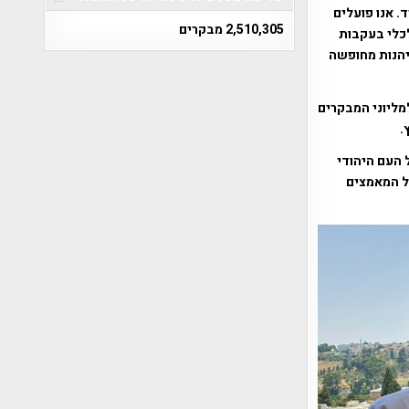
. אנו פועלים
2,510,305 מבקרים
כלי בעקבות
ליהנות מחופשה
מליוני המבקרים
.
 העם היהודי
על המאמצים