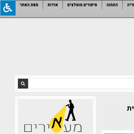
ריה
התחנה
סיפורים מומלצים
אודות
מפת האתר
ית