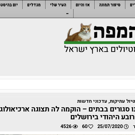
ים
סיפור תמונה
אז והיום
העיר שלי
מגדלים
יום בהיסטו
–
יול עתיקות
,
עדכוני חדשות
ו סגורים בבתים – הוקמה לה תצוגה ארכיאולוג
בע היהודי בירושלים
4526
60
25/07/2020