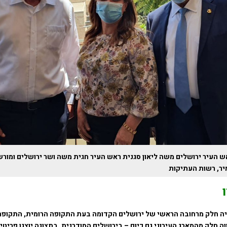
ש העיר ירושלים משה ליאון סגנית ראש העיר חגית משה ושר ירושלים ומורש
מיר, רשות העתיקות
ה חלק מרחובה הראשי של ירושלים הקדומה בעת התקופה הרומית, התקופה
וה חלק מהמארג העירוני גם כיום – בירושלים המודרנית. בתצוגה יוצגו פריטי