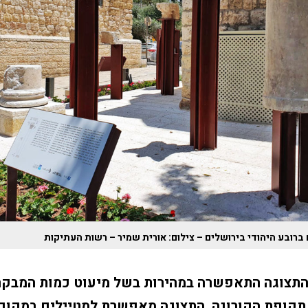
ברובע היהודי בירושלים – צילום: אורית שמיר – רשות העתיקות
תצוגה התאפשרה במהירות בשל מיעוט כמות המבקר
 תקופת הקורונה. התצוגה מאפשרת למטיילים במקום