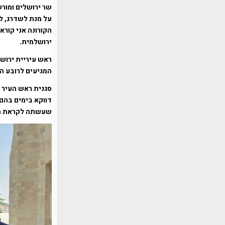
שר ירושלים ומורש
על מנת לשדרג, ל
הקורונה אני קורא
ירושלמית.
ראש עיריית ירושל
המגיעים לרובע הי
סגנית ראש העיר 
דווקא בימים בהם 
שעשתה לקראת חנ