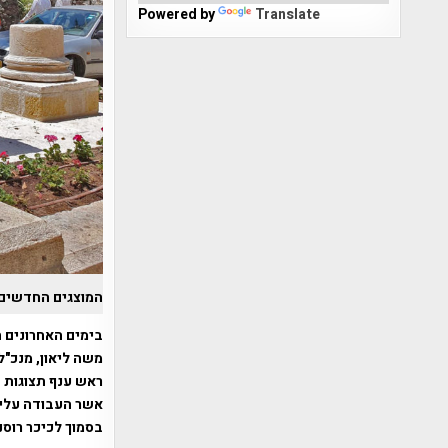
Powered by
Translate
המוצגים החדשים 
בימים האחרונים ה
משה ליאון, מנכ"ל
ראש ענף תצוגות ב
אשר העבודה עליה
בסמוך לכיכר רוסנ