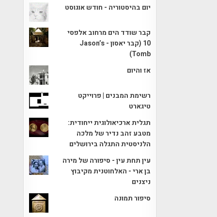
יום בהיסטוריה - חודש אוגוסט
קבר שודד הים מרחוב אלפסי
10 (קבר יאסון - Jason’s
Tomb)
אז והיום
רשימת המבנים | פרוייקט
טיגארט
תגלית ארכיאולוגית ייחודית:
מטבע זהב נדיר של מלכה
הלניסטית התגלה בירושלים
עין תחת עין - סיפורה של מירה
בן ארי - האלחוטנית מקיבוץ
ניצנים
סיפור תמונה