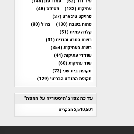
עיר דוד
(52)
עמוד ענן
(146)
עתיקות
(183)
פסיפס
(48)
פרויקט טיגארט
(37)
פתוח בשבת
(130)
צה"ל
(80)
קלרה עמית
(51)
רשות הטבע והגנים
(31)
רשות העתיקות
(354)
שודדי עתיקות
(44)
שוד עתיקות
(60)
תקופת בית שני
(73)
תקופת המנדט הבריטי
(129)
עד כה צפו ב"היסטוריה על המפה"
2,510,501 מבקרים