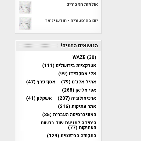
אולמות האבירים
יום בהיסטוריה - חודש ינואר
הנושאים החמים!
WAZE
(30)
אטרקציות בירושלים
(111)
אלי אסקוזידו
(99)
אמיל אלג'ם
(79)
אסף פרץ
(47)
אפי אליאן
(268)
ארכיאולוגיה
(207)
אשקלון
(41)
אתר עתיקות
(216)
האוניברסיטה העברית
(35)
היחידה למניעת שוד ברשות
העתיקות
(77)
התקופה הביזנטית
(129)