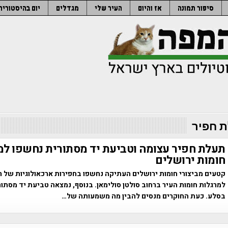
סיפור תמונה
אז והיום
העיר שלי
מגדלים
יום בהיסטוריה
 חפיר
תעלת חפיר עצומה וטביעת יד מסתורית נחשפו למ
חומות ירושלים
קטעים מביצורי חומות ירושלים העתיקה נחשפו בחפירות ארכאולוגיות של 
למרגלות חומות העיר ברחוב סולטן סולימאן. בנוסף, נמצאה טביעת יד מסתו
בסלע. כעת החוקרים מנסים להבין מה משמעותה של…